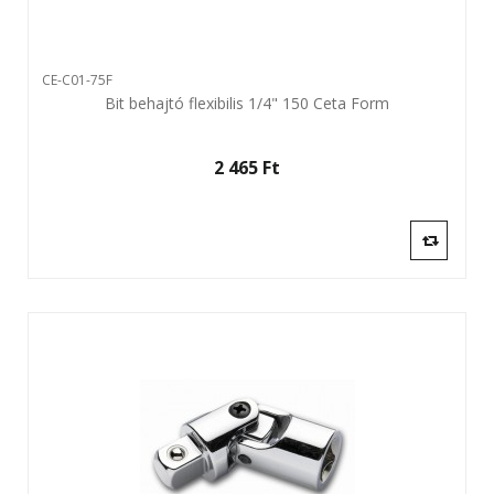
CE-C01-75F
Bit behajtó flexibilis 1/4" 150 Ceta Form
2 465 Ft‎