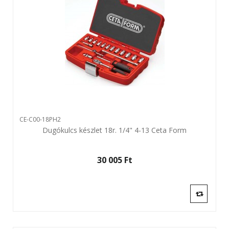
CE-C00-18PH2
Dugókulcs készlet 18r. 1/4" 4-13 Ceta Form
30 005 Ft‎