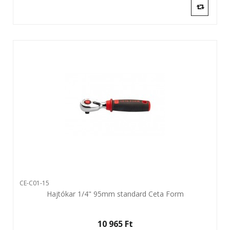
CE-C01-15
Hajtókar 1/4" 95mm standard Ceta Form
10 965 Ft‎