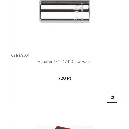
CE-BT/8001
Adapter 1/4"-1/4" Ceta Form
720 Ft‎