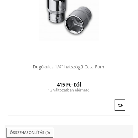
Dugókulcs 1/4" hatszögű Ceta Form
-tól
415 Ft‎
12 változatban elérhető.
ÖSSZEHASONLÍTÁS (
0
)