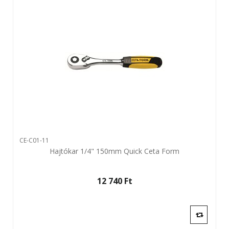
CE-C01-11
Hajtókar 1/4" 150mm Quick Ceta Form
12 740 Ft‎