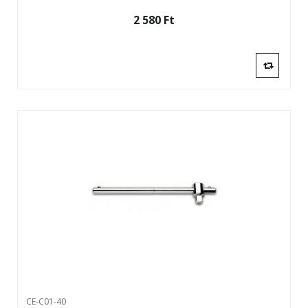
2 580 Ft‎
CE-C01-40