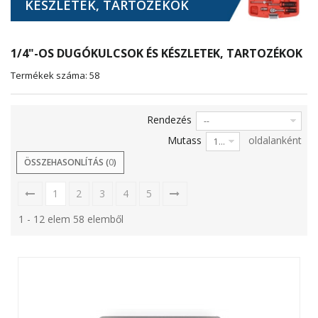
KÉSZLETEK, TARTOZÉKOK
1/4"-OS DUGÓKULCSOK ÉS KÉSZLETEK, TARTOZÉKOK
Termékek száma: 58
Rendezés
--
Mutass
oldalanként
12
ÖSSZEHASONLÍTÁS (
0
)
1
2
3
4
5
1 - 12 elem 58 elemből