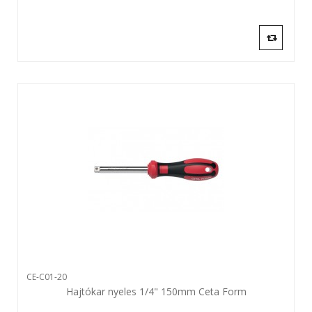
CE-C01-20
Hajtókar nyeles 1/4" 150mm Ceta Form