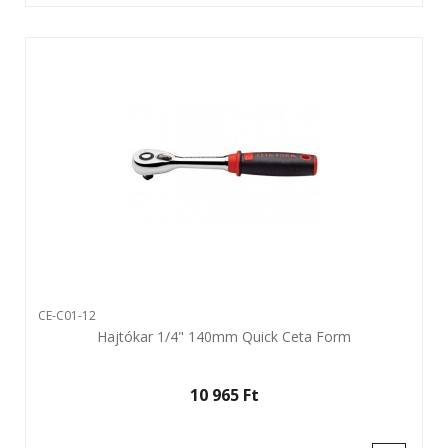
CE-C01-12
Hajtókar 1/4" 140mm Quick Ceta Form
10 965 Ft‎