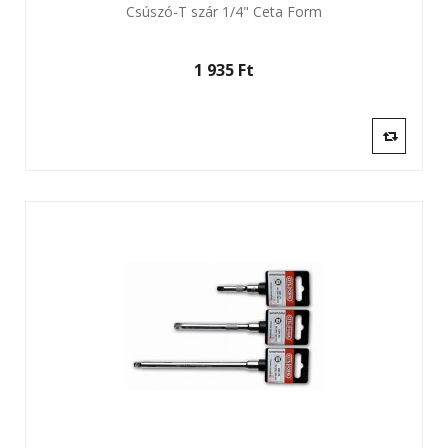
Csúszó-T szár 1/4" Ceta Form
1 935 Ft‎