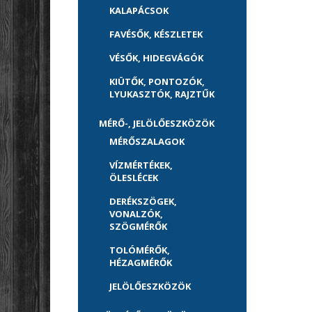
KALAPÁCSOK
FAVÉSŐK, KÉSZLETEK
VÉSŐK, HIDEGVÁGÓK
KIÜTŐK, PONTOZÓK,
LYUKASZTÓK, RAJZTŰK
MÉRŐ-, JELÖLŐESZKÖZÖK
MÉRŐSZALAGOK
VÍZMÉRTÉKEK,
ÖLESLÉCEK
DERÉKSZÖGEK,
VONALZÓK,
SZÖGMÉRŐK
TOLÓMÉRŐK,
HÉZAGMÉRŐK
JELÖLŐESZKÖZÖK