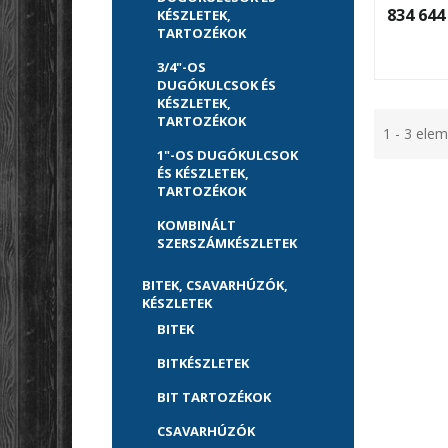
834 644 
KÉSZLETEK,
TARTOZÉKOK
3/4"-OS
DUGÓKULCSOK ÉS
KÉSZLETEK,
TARTOZÉKOK
1 - 3 ele
1"-OS DUGÓKULCSOK
ÉS KÉSZLETEK,
TARTOZÉKOK
KOMBINÁLT
SZERSZÁMKÉSZLETEK
BITEK, CSAVARHÚZÓK,
KÉSZLETEK
BITEK
BITKÉSZLETEK
BIT TARTOZÉKOK
CSAVARHÚZÓK