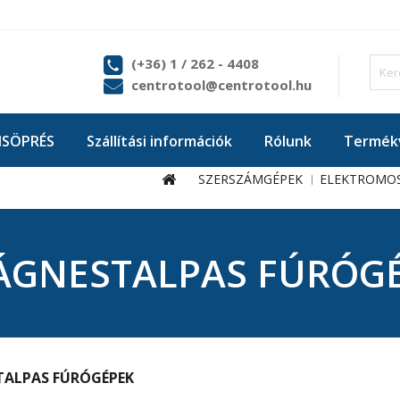
(+36) 1 / 262 - 4408
centrotool@centrotool.hu
ISÖPRÉS
Szállítási információk
Rólunk
Termékv
SZERSZÁMGÉPEK
ELEKTROMOS
GNESTALPAS FÚRÓG
ALPAS FÚRÓGÉPEK