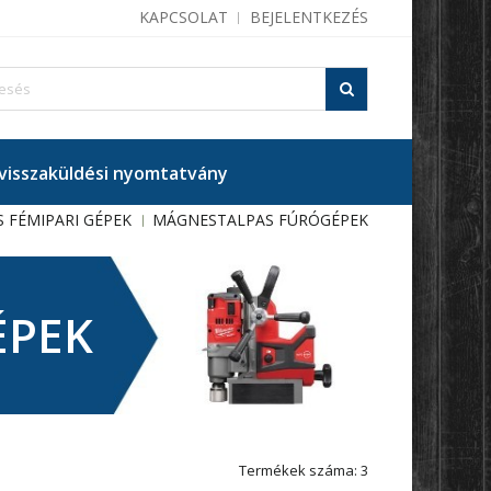
KAPCSOLAT
BEJELENTKEZÉS
isszaküldési nyomtatvány
 FÉMIPARI GÉPEK
MÁGNESTALPAS FÚRÓGÉPEK
ÉPEK
Termékek száma: 3