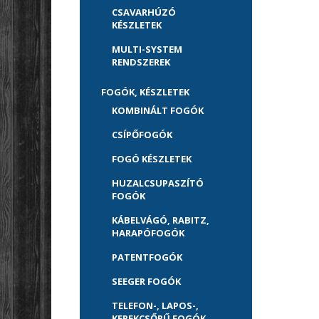
CSAVARHÚZÓ
KÉSZLETEK
MULTI-SYSTEM
RENDSZEREK
FOGÓK, KÉSZLETEK
KOMBINÁLT FOGÓK
CSÍPŐFOGÓK
FOGÓ KÉSZLETEK
HUZALCSUPASZÍTÓ
FOGÓK
KÁBELVÁGÓ, RABITZ,
HARAPÓFOGÓK
PATENTFOGÓK
SEEGER FOGÓK
TELEFON-, LAPOS-,
KEREKCSŐRŰ FOGÓK