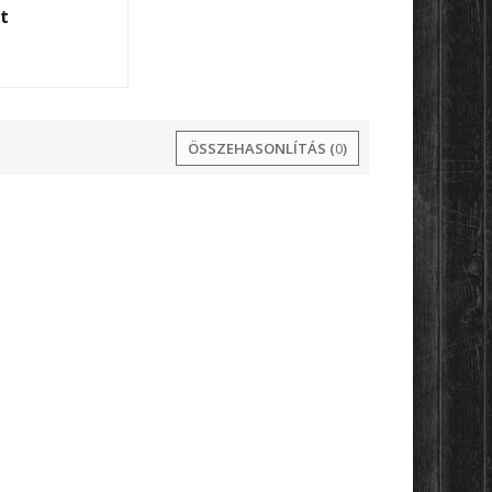
t‎
ÖSSZEHASONLÍTÁS (
0
)