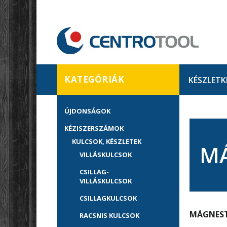
KATEGÓRIÁK
KÉSZLETK
ÚJDONSÁGOK
KÉZISZERSZÁMOK
KULCSOK, KÉSZLETEK
MÁ
VILLÁSKULCSOK
CSILLAG-
VILLÁSKULCSOK
CSILLAGKULCSOK
MÁGNEST
RACSNIS KULCSOK