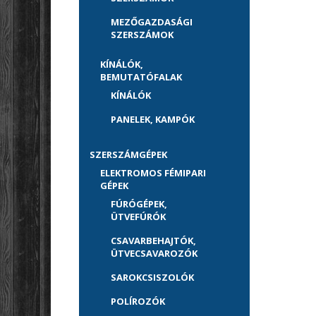
MEZŐGAZDASÁGI
SZERSZÁMOK
KÍNÁLÓK,
BEMUTATÓFALAK
KÍNÁLÓK
PANELEK, KAMPÓK
SZERSZÁMGÉPEK
ELEKTROMOS FÉMIPARI
GÉPEK
FÚRÓGÉPEK,
ÜTVEFÚRÓK
CSAVARBEHAJTÓK,
ÜTVECSAVAROZÓK
SAROKCSISZOLÓK
POLÍROZÓK