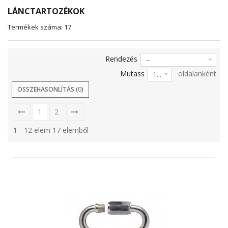
LÁNCTARTOZÉKOK
Termékek száma: 17
Rendezés
--
Mutass
oldalanként
12
ÖSSZEHASONLÍTÁS (
0
)
1
2
1 - 12 elem 17 elemből