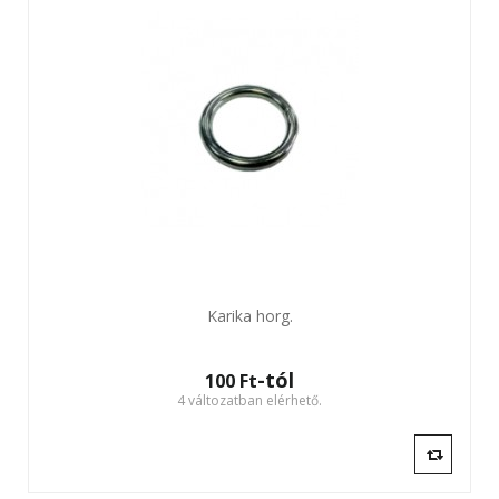
Karika horg.
-tól
100 Ft‎
4 változatban elérhető.