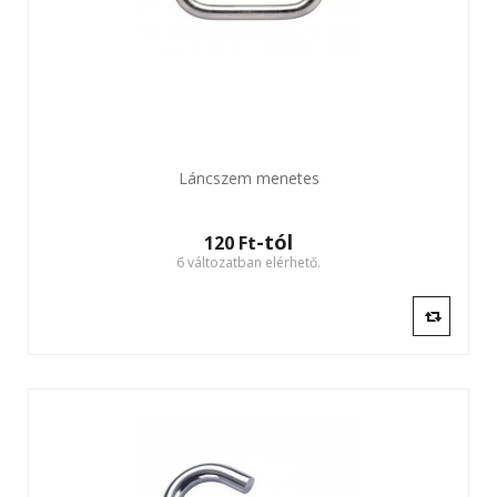
Láncszem menetes
-tól
120 Ft‎
6 változatban elérhető.