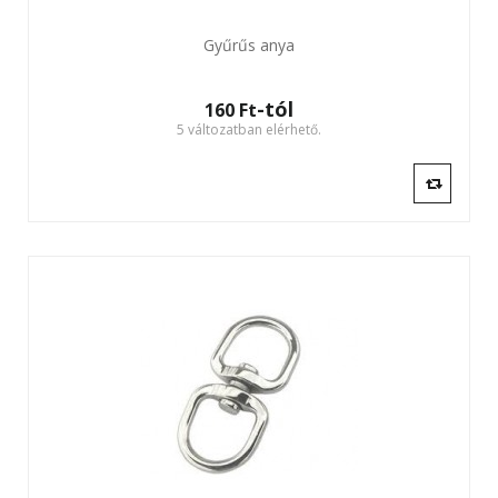
Gyűrűs anya
-tól
160 Ft‎
5 változatban elérhető.