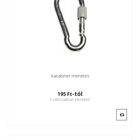
Karabiner menetes
-tól
195 Ft‎
5 változatban elérhető.