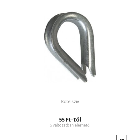
Kötélszív
-tól
55 Ft‎
6 változatban elérhető.