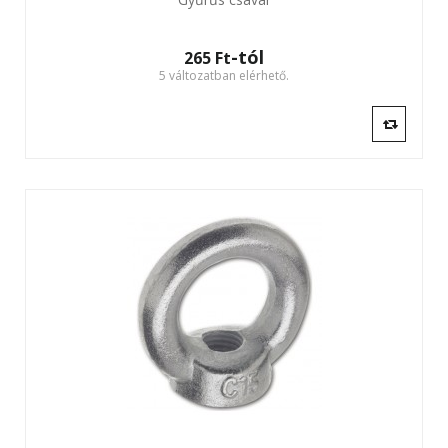
-tól
265 Ft‎
5 változatban elérhető.