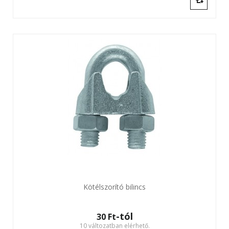
Kötélszorító bilincs
-tól
30 Ft‎
10 változatban elérhető.