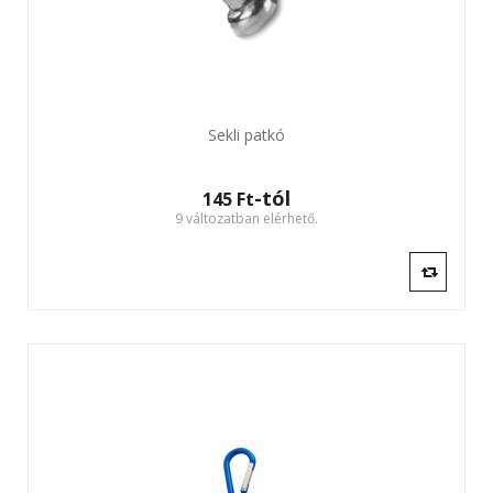
Sekli patkó
-tól
145 Ft‎
9 változatban elérhető.