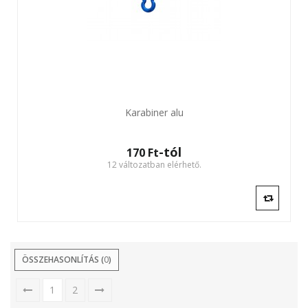
Karabiner alu
-tól
170 Ft‎
12 változatban elérhető.
ÖSSZEHASONLÍTÁS (
0
)
1
2