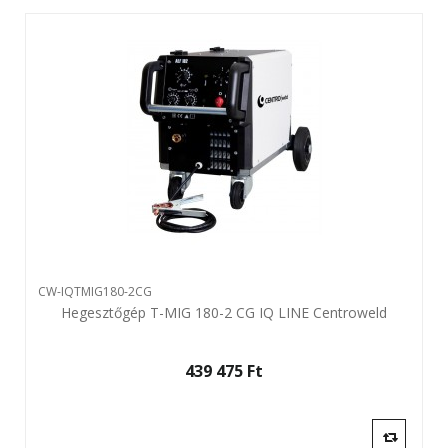
CW-IQTMIG180-2CG
Hegesztőgép T-MIG 180-2 CG IQ LINE Centroweld
439 475 Ft‎