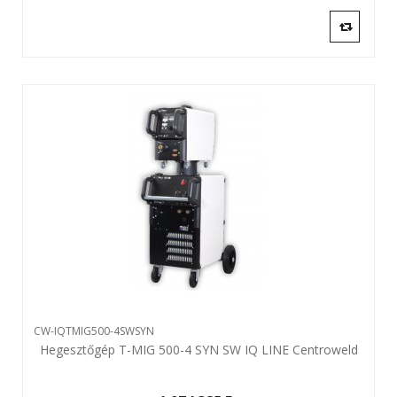
CW-IQTMIG500-4SWSYN
Hegesztőgép T-MIG 500-4 SYN SW IQ LINE Centroweld