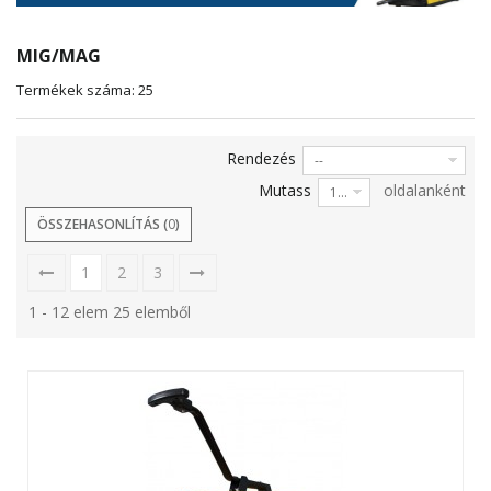
MIG/MAG
Termékek száma: 25
Rendezés
--
Mutass
oldalanként
12
ÖSSZEHASONLÍTÁS (
0
)
1
2
3
1 - 12 elem 25 elemből