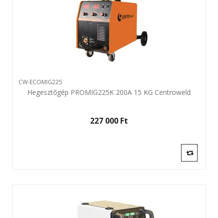
CW-ECOMIG225
Hegesztőgép PROMIG225K 200A 15 KG Centroweld
227 000 Ft‎