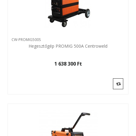
CW-PROMIG500S
Hegesztőgép PROMIG 500A Centroweld
1 638 300 Ft‎