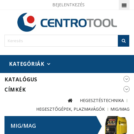
BEJELENTKEZÉS
KATEGÓRIÁK
KATALÓGUS
CÍMKÉK
HEGESZTÉSTECHNIKA
HEGESZTŐGÉPEK, PLAZMAVÁGÓK
MIG/MAG
MIG/MAG