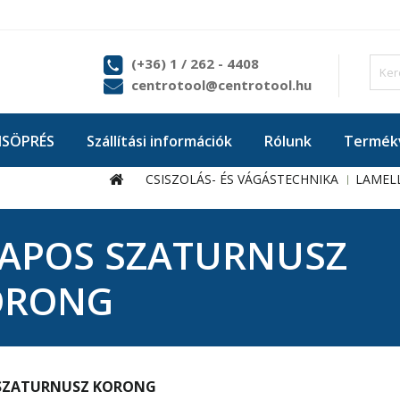
(+36) 1 / 262 - 4408
centrotool@centrotool.hu
ISÖPRÉS
Szállítási információk
Rólunk
Termékv
CSISZOLÁS- ÉS VÁGÁSTECHNIKA
LAMEL
APOS SZATURNUSZ
ORONG
SZATURNUSZ KORONG