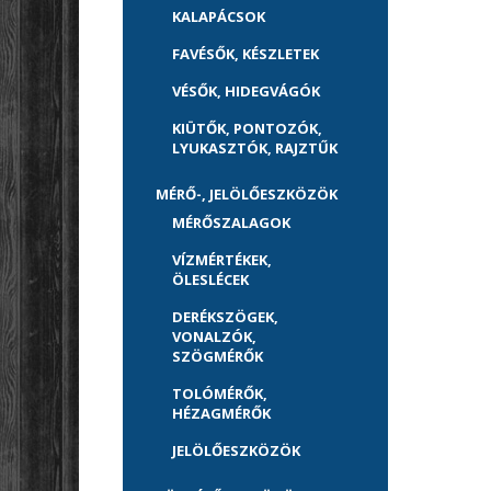
KALAPÁCSOK
FAVÉSŐK, KÉSZLETEK
VÉSŐK, HIDEGVÁGÓK
KIÜTŐK, PONTOZÓK,
LYUKASZTÓK, RAJZTŰK
MÉRŐ-, JELÖLŐESZKÖZÖK
MÉRŐSZALAGOK
VÍZMÉRTÉKEK,
ÖLESLÉCEK
DERÉKSZÖGEK,
VONALZÓK,
SZÖGMÉRŐK
TOLÓMÉRŐK,
HÉZAGMÉRŐK
JELÖLŐESZKÖZÖK