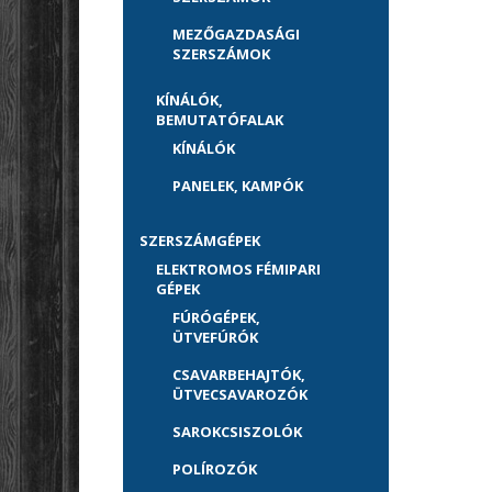
MEZŐGAZDASÁGI
SZERSZÁMOK
KÍNÁLÓK,
BEMUTATÓFALAK
KÍNÁLÓK
PANELEK, KAMPÓK
SZERSZÁMGÉPEK
ELEKTROMOS FÉMIPARI
GÉPEK
FÚRÓGÉPEK,
ÜTVEFÚRÓK
CSAVARBEHAJTÓK,
ÜTVECSAVAROZÓK
SAROKCSISZOLÓK
POLÍROZÓK