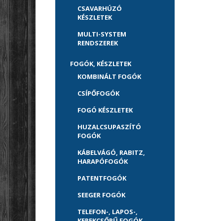
CSAVARHÚZÓ
KÉSZLETEK
MULTI-SYSTEM
RENDSZEREK
FOGÓK, KÉSZLETEK
KOMBINÁLT FOGÓK
CSÍPŐFOGÓK
FOGÓ KÉSZLETEK
HUZALCSUPASZÍTÓ
FOGÓK
KÁBELVÁGÓ, RABITZ,
HARAPÓFOGÓK
PATENTFOGÓK
SEEGER FOGÓK
TELEFON-, LAPOS-,
KEREKCSŐRŰ FOGÓK