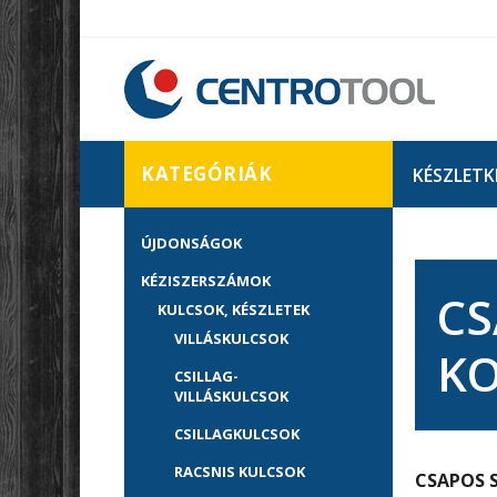
KATEGÓRIÁK
KÉSZLETK
ÚJDONSÁGOK
KÉZISZERSZÁMOK
CS
KULCSOK, KÉSZLETEK
VILLÁSKULCSOK
K
CSILLAG-
VILLÁSKULCSOK
CSILLAGKULCSOK
RACSNIS KULCSOK
CSAPOS 