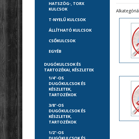
HATSZÖG-, TORX
KULCSOK
Alkategóriá
T-NYELŰ KULCSOK
ÁLLÍTHATÓ KULCSOK
CSŐKULCSOK
EGYÉB
DUGÓKULCSOK ÉS
TARTOZÉKAI, KÉSZLETEK
1/4"-OS
DUGÓKULCSOK ÉS
KÉSZLETEK,
TARTOZÉKOK
3/8"-OS
DUGÓKULCSOK ÉS
KÉSZLETEK,
TARTOZÉKOK
1/2"-OS
DUGÓKULCSOK ÉS