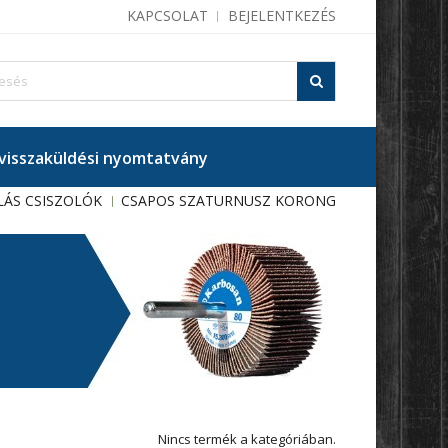
KAPCSOLAT
BEJELENTKEZÉS
isszaküldési nyomtatvány
LÁS CSISZOLÓK
CSAPOS SZATURNUSZ KORONG
Nincs termék a kategóriában.