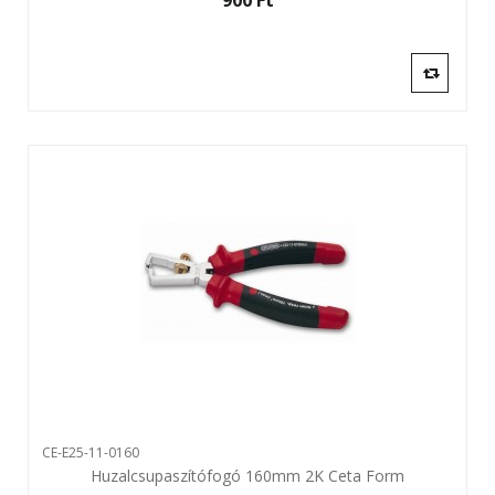
900 Ft‎
CE-E25-11-0160
Huzalcsupaszítófogó 160mm 2K Ceta Form