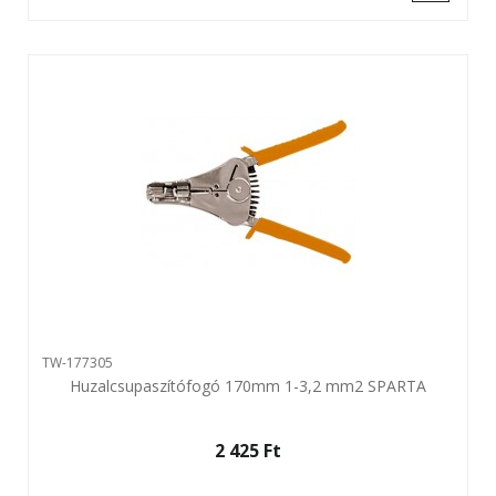
TW-177305
Huzalcsupaszítófogó 170mm 1-3,2 mm2 SPARTA
2 425 Ft‎