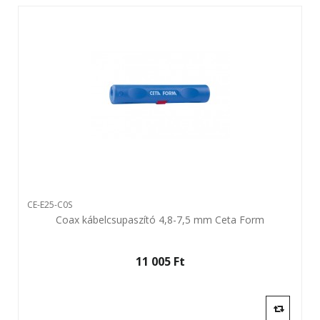
CE-E25-C0S
Coax kábelcsupaszító 4,8-7,5 mm Ceta Form
11 005 Ft‎