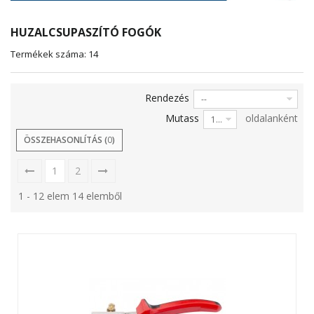
HUZALCSUPASZÍTÓ FOGÓK
Termékek száma: 14
Rendezés
--
Mutass
oldalanként
12
ÖSSZEHASONLÍTÁS (
0
)
1
2
1 - 12 elem 14 elemből