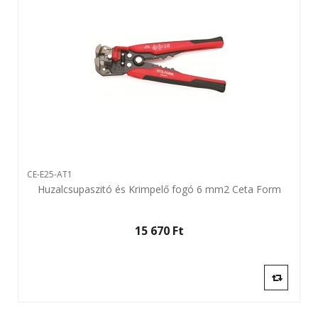
CE-E25-AT1
Huzalcsupaszitó és Krimpelő fogó 6 mm2 Ceta Form
15 670 Ft‎