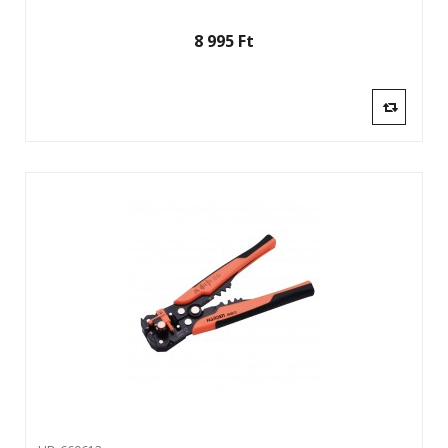
8 995 Ft‎