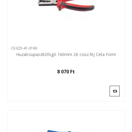
CE-E25-41-0160
Huzalcsupaszítófogó 160mm 2K csisz.fej Ceta Form
8 070 Ft‎