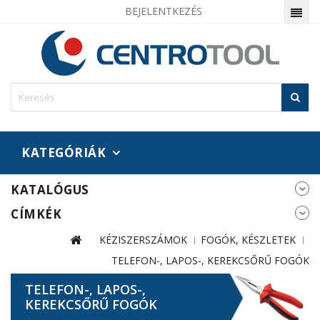
BEJELENTKEZÉS
KATEGÓRIÁK
KATALÓGUS
CÍMKÉK
KÉZISZERSZÁMOK
FOGÓK, KÉSZLETEK
TELEFON-, LAPOS-, KEREKCSŐRŰ FOGÓK
TELEFON-, LAPOS-,
KEREKCSŐRŰ FOGÓK