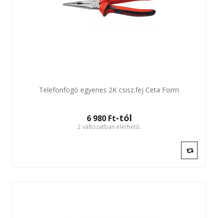
Telefonfogó egyenes 2K csisz.fej Ceta Form
-tól
6 980 Ft‎
2 változatban elérhető.