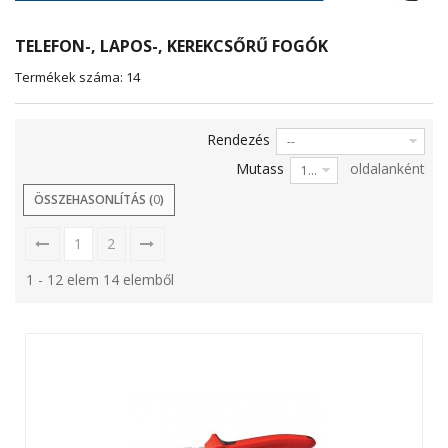
TELEFON-, LAPOS-, KEREKCSŐRŰ FOGÓK
Termékek száma: 14
Rendezés
--
Mutass
oldalanként
12
ÖSSZEHASONLÍTÁS (
0
)
1
2
1 - 12 elem 14 elemből