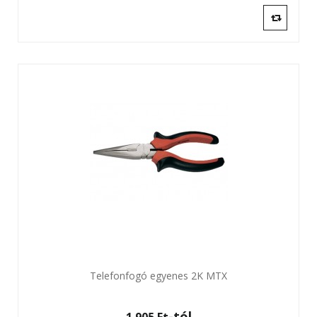
Telefonfogó egyenes 2K MTX
-tól