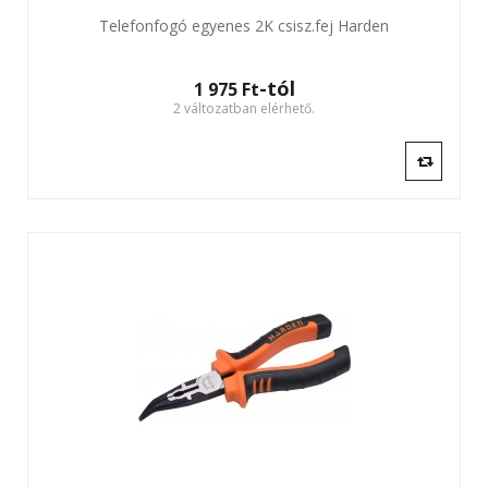
Telefonfogó egyenes 2K csisz.fej Harden
-tól
1 975 Ft‎
2 változatban elérhető.