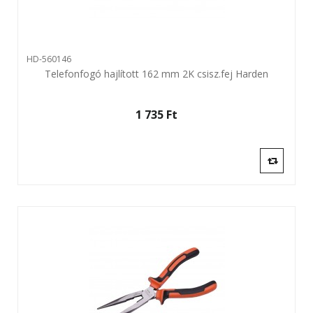
HD-560146
Telefonfogó hajlított 162 mm 2K csisz.fej Harden
1 735 Ft‎