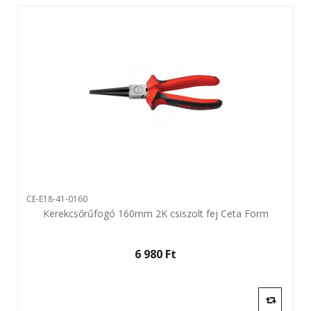
CE-E18-41-0160
Kerekcsőrűfogó 160mm 2K csiszolt fej Ceta Form
6 980 Ft‎