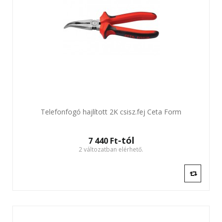
Telefonfogó hajlított 2K csisz.fej Ceta Form
-tól
7 440 Ft‎
2 változatban elérhető.