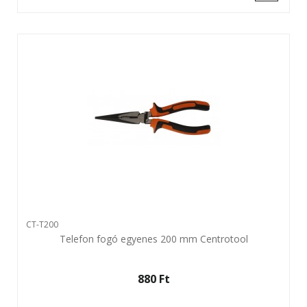
CT-T200
Telefon fogó egyenes 200 mm Centrotool
880 Ft‎