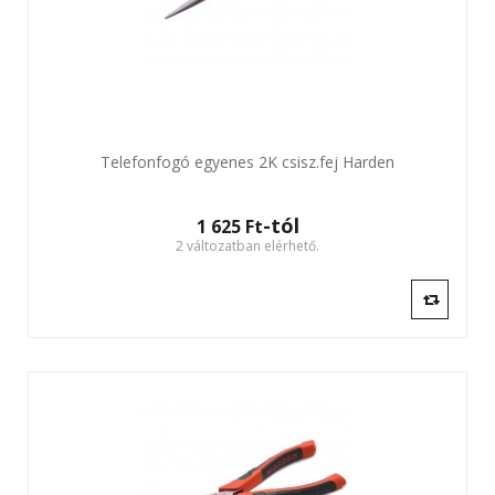
Telefonfogó egyenes 2K csisz.fej Harden
-tól
1 625 Ft‎
2 változatban elérhető.