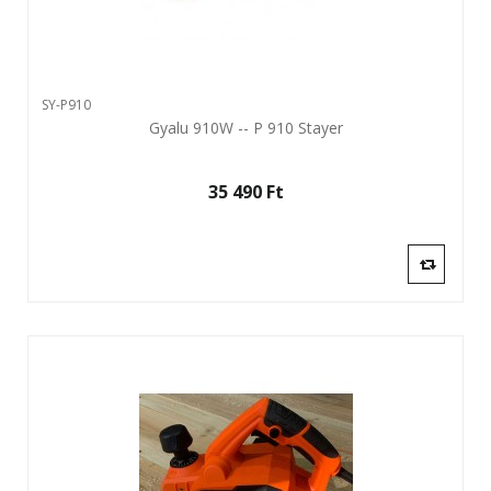
SY-P910
Gyalu 910W -- P 910 Stayer
35 490 Ft‎