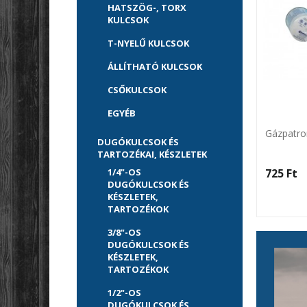
HATSZÖG-, TORX
KULCSOK
T-NYELŰ KULCSOK
ÁLLÍTHATÓ KULCSOK
CSŐKULCSOK
EGYÉB
Gázpatro
DUGÓKULCSOK ÉS
TARTOZÉKAI, KÉSZLETEK
725 Ft‎
1/4"-OS
DUGÓKULCSOK ÉS
KÉSZLETEK,
TARTOZÉKOK
3/8"-OS
DUGÓKULCSOK ÉS
KÉSZLETEK,
TARTOZÉKOK
1/2"-OS
DUGÓKULCSOK ÉS