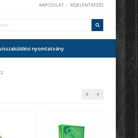
KAPCSOLAT
BEJELENTKEZÉS
isszaküldési nyomtatvány