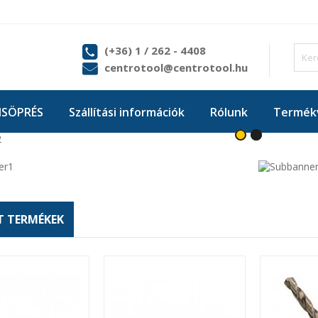
(+36) 1 / 262 - 4408
centrotool@centrotool.hu
ISÖPRÉS
Szállítási információk
Rólunk
Termékv
T TERMÉKEK