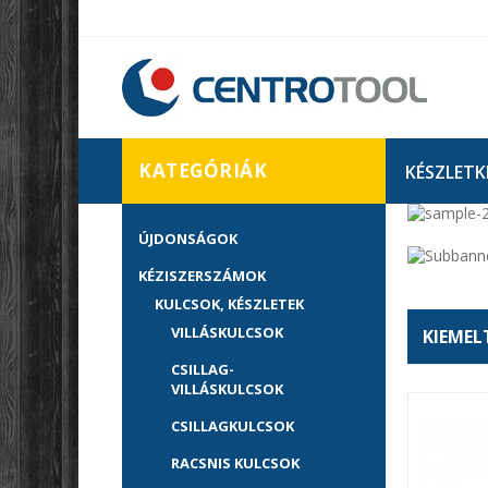
KATEGÓRIÁK
KÉSZLETK
ÚJDONSÁGOK
KÉZISZERSZÁMOK
KULCSOK, KÉSZLETEK
VILLÁSKULCSOK
KIEMEL
CSILLAG-
VILLÁSKULCSOK
CSILLAGKULCSOK
RACSNIS KULCSOK