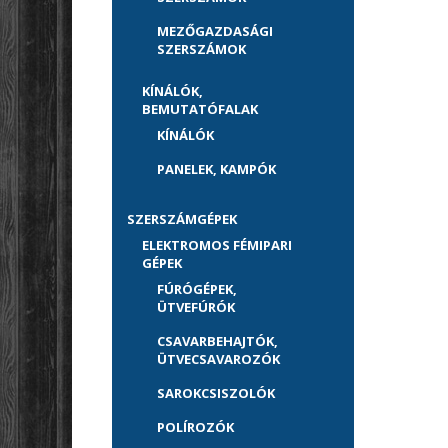
MEZŐGAZDASÁGI
SZERSZÁMOK
KÍNÁLÓK,
BEMUTATÓFALAK
KÍNÁLÓK
PANELEK, KAMPÓK
SZERSZÁMGÉPEK
ELEKTROMOS FÉMIPARI
GÉPEK
FÚRÓGÉPEK,
ÜTVEFÚRÓK
CSAVARBEHAJTÓK,
ÜTVECSAVAROZÓK
SAROKCSISZOLÓK
POLÍROZÓK