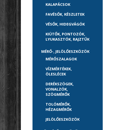
KALAPÁCSOK
FAVÉSŐK, KÉSZLETEK
VÉSŐK, HIDEGVÁGÓK
KIÜTŐK, PONTOZÓK,
LYUKASZTÓK, RAJZTŰK
MÉRŐ-, JELÖLŐESZKÖZÖK
MÉRŐSZALAGOK
VÍZMÉRTÉKEK,
ÖLESLÉCEK
DERÉKSZÖGEK,
VONALZÓK,
SZÖGMÉRŐK
TOLÓMÉRŐK,
HÉZAGMÉRŐK
JELÖLŐESZKÖZÖK