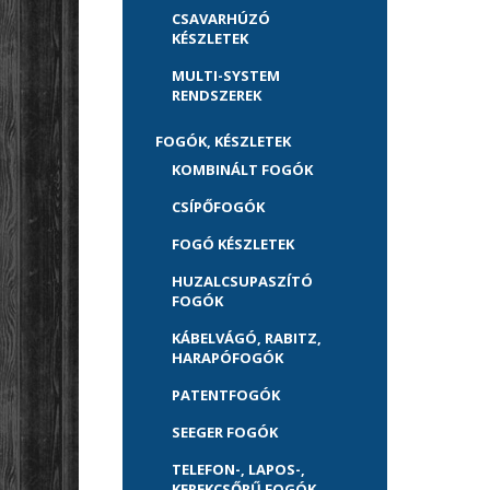
CSAVARHÚZÓ
KÉSZLETEK
MULTI-SYSTEM
RENDSZEREK
FOGÓK, KÉSZLETEK
KOMBINÁLT FOGÓK
CSÍPŐFOGÓK
FOGÓ KÉSZLETEK
HUZALCSUPASZÍTÓ
FOGÓK
KÁBELVÁGÓ, RABITZ,
HARAPÓFOGÓK
PATENTFOGÓK
SEEGER FOGÓK
TELEFON-, LAPOS-,
KEREKCSŐRŰ FOGÓK