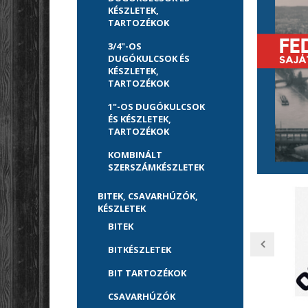
KÉSZLETEK,
TARTOZÉKOK
3/4"-OS
DUGÓKULCSOK ÉS
KÉSZLETEK,
TARTOZÉKOK
1"-OS DUGÓKULCSOK
ÉS KÉSZLETEK,
TARTOZÉKOK
KOMBINÁLT
SZERSZÁMKÉSZLETEK
BITEK, CSAVARHÚZÓK,
KÉSZLETEK
BITEK
BITKÉSZLETEK
BIT TARTOZÉKOK
CSAVARHÚZÓK