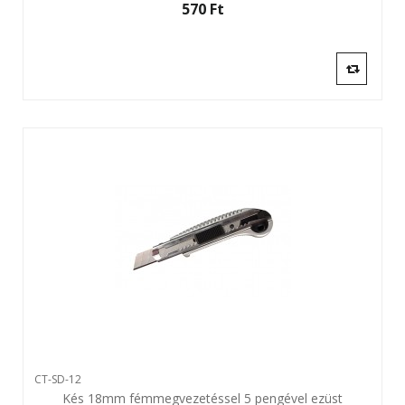
570 Ft‎
CT-SD-12
Kés 18mm fémmegvezetéssel 5 pengével ezüst