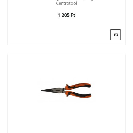
Centrotool
1 205 Ft‎