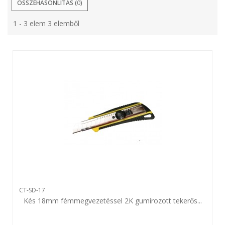
ÖSSZEHASONLÍTÁS (
0
)
1 - 3 elem 3 elemből
CT-SD-17
Kés 18mm fémmegvezetéssel 2K gumírozott tekerős...