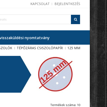
KAPCSOLAT
BEJELENTKEZÉS
isszaküldési nyomtatvány
ISZOLÓK
TÉPŐZÁRAS CSISZOLÓPAPÍR
125 MM
Termékek száma: 10