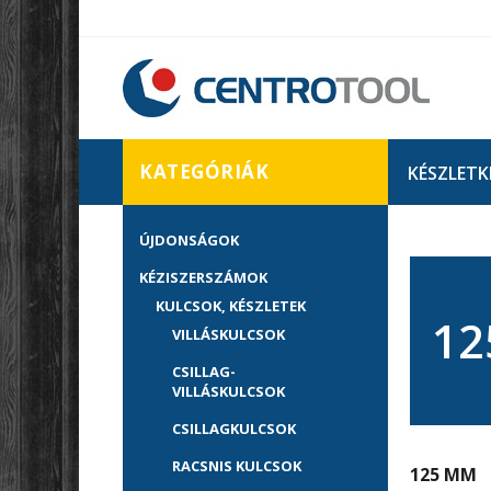
KATEGÓRIÁK
KÉSZLETK
ÚJDONSÁGOK
KÉZISZERSZÁMOK
KULCSOK, KÉSZLETEK
12
VILLÁSKULCSOK
CSILLAG-
VILLÁSKULCSOK
CSILLAGKULCSOK
RACSNIS KULCSOK
125 MM