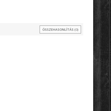
ÖSSZEHASONLÍTÁS (
0
)