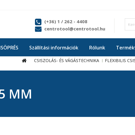
(+36) 1 / 262 - 4408
centrotool@centrotool.hu
ISÖPRÉS
Szállítási információk
Rólunk
Termékv
CSISZOLÁS- ÉS VÁGÁSTECHNIKA
FLEXIBILIS CS
5 MM