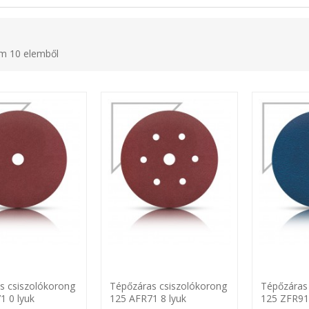
em 10 elemből
s csiszolókorong
Tépőzáras csiszolókorong
Tépőzáras
1 0 lyuk
125 AFR71 8 lyuk
125 ZFR91 