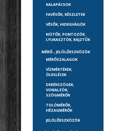
KALAPÁCSOK
FAVÉSŐK, KÉSZLETEK
VÉSŐK, HIDEGVÁGÓK
KIÜTŐK, PONTOZÓK,
LYUKASZTÓK, RAJZTŰK
MÉRŐ-, JELÖLŐESZKÖZÖK
MÉRŐSZALAGOK
VÍZMÉRTÉKEK,
ÖLESLÉCEK
DERÉKSZÖGEK,
VONALZÓK,
SZÖGMÉRŐK
TOLÓMÉRŐK,
HÉZAGMÉRŐK
JELÖLŐESZKÖZÖK