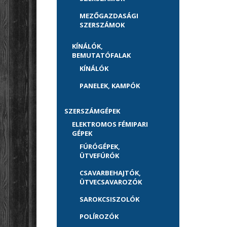
MEZŐGAZDASÁGI
SZERSZÁMOK
KÍNÁLÓK,
BEMUTATÓFALAK
KÍNÁLÓK
PANELEK, KAMPÓK
SZERSZÁMGÉPEK
ELEKTROMOS FÉMIPARI
GÉPEK
FÚRÓGÉPEK,
ÜTVEFÚRÓK
CSAVARBEHAJTÓK,
ÜTVECSAVAROZÓK
SAROKCSISZOLÓK
POLÍROZÓK