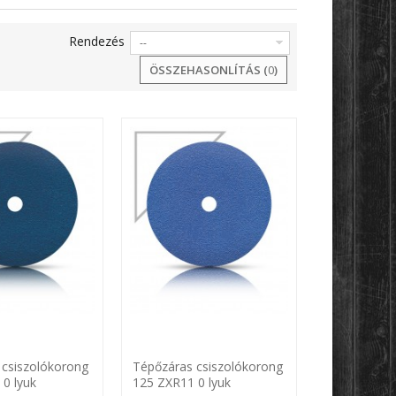
Rendezés
--
ÖSSZEHASONLÍTÁS (
0
)
 csiszolókorong
Tépőzáras csiszolókorong
0 lyuk
125 ZXR11 0 lyuk