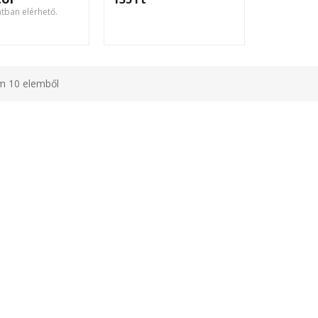
atban elérhető.
em 10 elemből