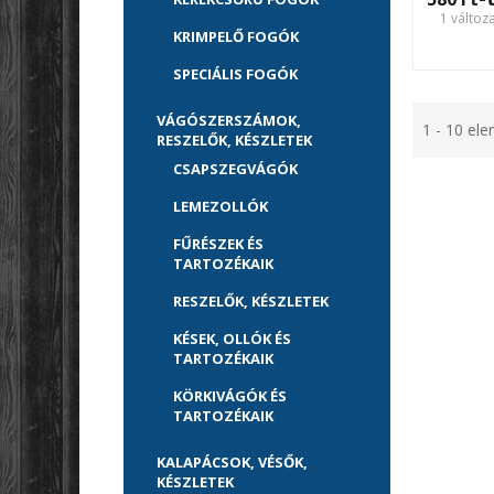
1 változ
KRIMPELŐ FOGÓK
SPECIÁLIS FOGÓK
VÁGÓSZERSZÁMOK,
1 - 10 el
RESZELŐK, KÉSZLETEK
CSAPSZEGVÁGÓK
LEMEZOLLÓK
FŰRÉSZEK ÉS
TARTOZÉKAIK
RESZELŐK, KÉSZLETEK
KÉSEK, OLLÓK ÉS
TARTOZÉKAIK
KÖRKIVÁGÓK ÉS
TARTOZÉKAIK
KALAPÁCSOK, VÉSŐK,
KÉSZLETEK