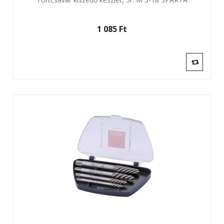
1 085 Ft‎