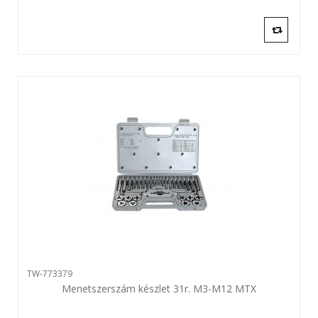
TW-773379
Menetszerszám készlet 31r. M3-M12 MTX