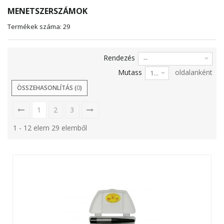
MENETSZERSZÁMOK
Termékek száma: 29
Rendezés
--
Mutass
oldalanként
12
ÖSSZEHASONLÍTÁS (
0
)
1
2
3
1 - 12 elem 29 elemből