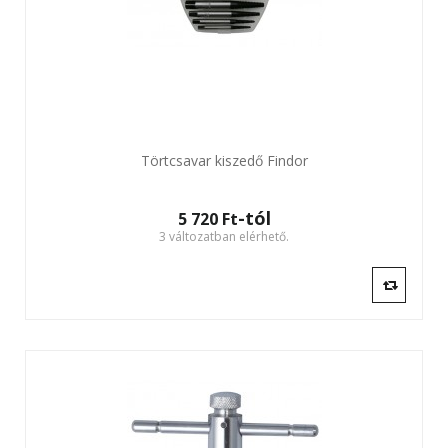
Törtcsavar kiszedő Findor
-tól
5 720 Ft‎
3 változatban elérhető.