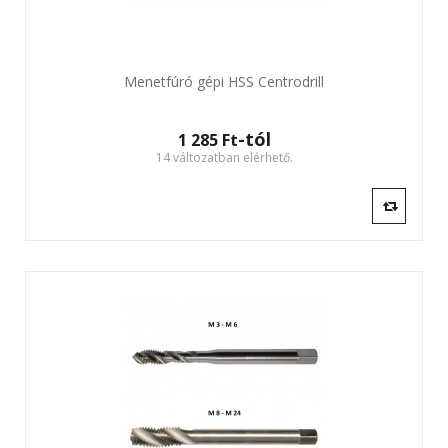
Menetfúró gépi HSS Centrodrill
-tól
1 285 Ft‎
14 változatban elérhető.