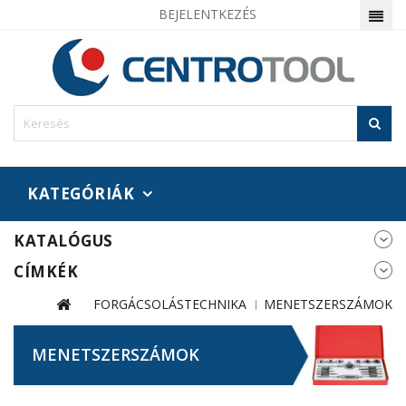
BEJELENTKEZÉS
KATEGÓRIÁK
KATALÓGUS
CÍMKÉK
FORGÁCSOLÁSTECHNIKA
MENETSZERSZÁMOK
MENETSZERSZÁMOK