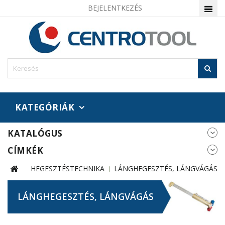
BEJELENTKEZÉS
KATEGÓRIÁK
KATALÓGUS
CÍMKÉK
HEGESZTÉSTECHNIKA
LÁNGHEGESZTÉS, LÁNGVÁGÁS
LÁNGHEGESZTÉS, LÁNGVÁGÁS