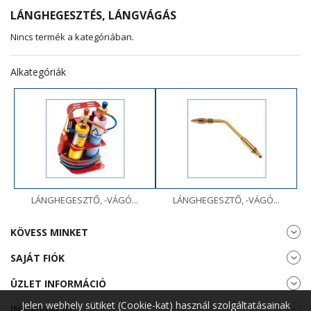
LÁNGHEGESZTÉS, LÁNGVÁGÁS
Nincs termék a kategóriában.
Alkategóriák
LÁNGHEGESZTŐ, -VÁGÓ...
LÁNGHEGESZTŐ, -VÁGÓ...
KÖVESS MINKET
SAJÁT FIÓK
ÜZLET INFORMÁCIÓ
Jelen webhely sütiket (Cookie-kat) használ szolgáltatásainak
INFORMÁCIÓ