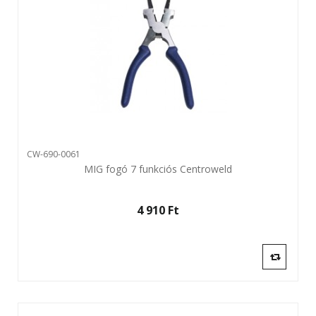
CW-690-0061
MIG fogó 7 funkciós Centroweld
4 910 Ft‎