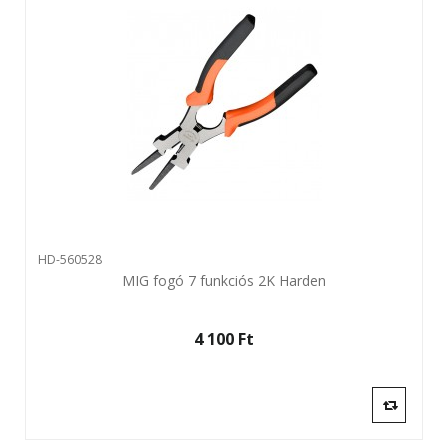
HD-560528
MIG fogó 7 funkciós 2K Harden
4 100 Ft‎