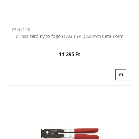
CE-N12-10
Bilincs záró-nyitó fogó (TAG TYPE)220mm Ceta Form
11 295 Ft‎