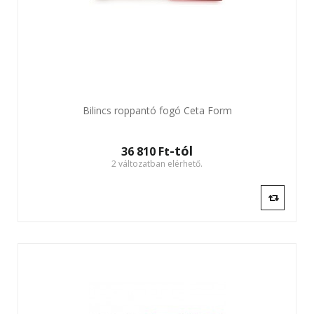
Bilincs roppantó fogó Ceta Form
-tól
36 810 Ft‎
2 változatban elérhető.