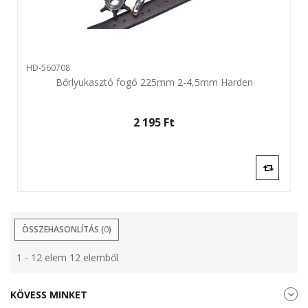
HD-560708
Bőrlyukasztó fogó 225mm 2-4,5mm Harden
2 195 Ft‎
ÖSSZEHASONLÍTÁS (
0
)
1 - 12 elem 12 elemből
KÖVESS MINKET