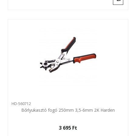
HD-560712
Bőrlyukasztó fogó 250mm 3,5-6mm 2K Harden
3 695 Ft‎