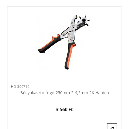
HD-560710
Bőrlyukasztó fogó 250mm 2-4,5mm 2K Harden
3 560 Ft‎