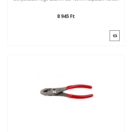
8 945 Ft‎