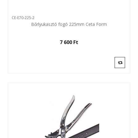
CE-E70-225-2
Bőrlyukasztó fogó 225mm Ceta Form
7 600 Ft‎