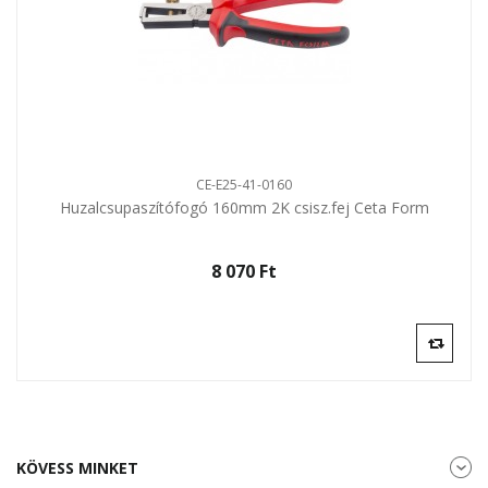
CE-E25-41-0160
Huzalcsupaszítófogó 160mm 2K csisz.fej Ceta Form
8 070 Ft‎
KÖVESS MINKET