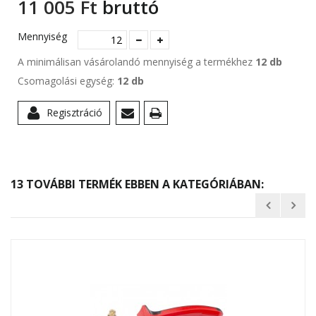
11 005 Ft‎
bruttó
Mennyiség
A minimálisan vásárolandó mennyiség a termékhez
12 db
Csomagolási egység:
12 db
Regisztráció
13 TOVÁBBI TERMÉK EBBEN A KATEGÓRIÁBAN: