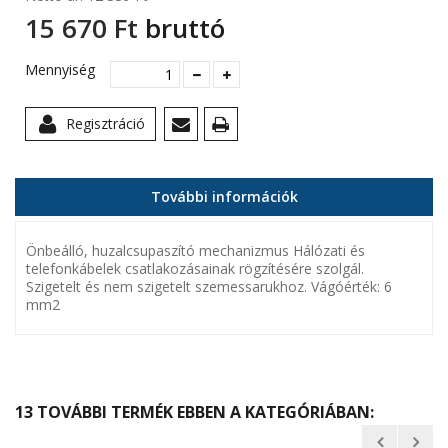
15 670 Ft‎
bruttó
Mennyiség
Regisztráció
További információk
Önbeálló, huzalcsupaszító mechanizmus Hálózati és
telefonkábelek csatlakozásainak rögzítésére szolgál.
Szigetelt és nem szigetelt szemessarukhoz. Vágóérték: 6
mm2
13 TOVÁBBI TERMÉK EBBEN A KATEGÓRIÁBAN: