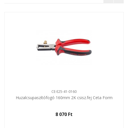
CE-E25-41-0160
Huzalcsupaszítófogó 160mm 2K csisz.fej Ceta Form
8 070 Ft‎