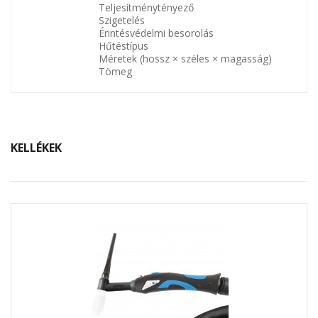
Teljesítménytényező
Szigetelés
Érintésvédelmi besorolás
Hűtéstípus
Méretek (hossz × széles × magasság)
Tömeg
KELLÉKEK