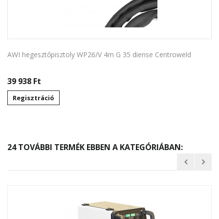
AWI hegesztőpisztoly WP26/V 4m G 35 diense Centroweld
39 938 Ft‎
Regisztráció
24 TOVÁBBI TERMÉK EBBEN A KATEGÓRIÁBAN: