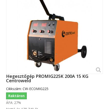
Hegesztőgép PROMIG225K 200A 15 KG
Centroweld
Cikkszám:
CW-ECOMIG225
Raktáron
ÁFA: 27%