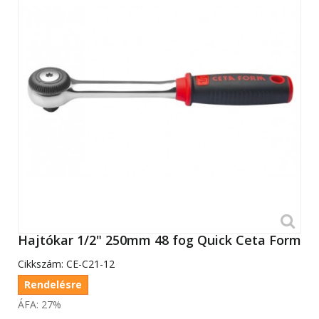
Hajtókar 1/2" 250mm 48 fog Quick Ceta Form
Cikkszám:
CE-C21-12
Rendelésre
ÁFA: 27%