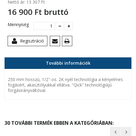
Nettó ár:
13 307 Ft‎
16 900 Ft‎
bruttó
Mennyiség
Regisztráció
További információk
250 mm hosszú, 1/2"-os. 2K nyél technológia a kényelmes
fogásért, akasztólyukkal ellátva. "Qick" technológiájú
forgásirányváltóval.
30 TOVÁBBI TERMÉK EBBEN A KATEGÓRIÁBAN: