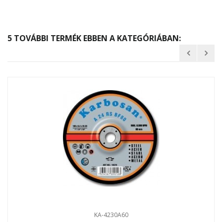
5 TOVÁBBI TERMÉK EBBEN A KATEGÓRIÁBAN:
KA-4230A60