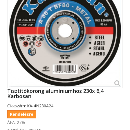
Tisztítókorong alumíniumhoz 230x 6,4
Karbosan
Cikkszám:
KA-4N230A24
Rendelésre
ÁFA: 27%