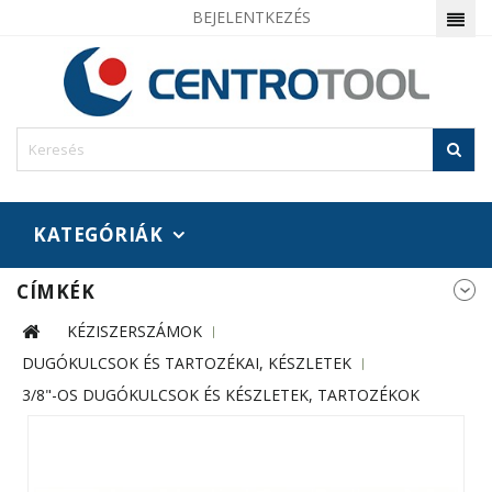
BEJELENTKEZÉS
KATEGÓRIÁK
CÍMKÉK
KÉZISZERSZÁMOK
DUGÓKULCSOK ÉS TARTOZÉKAI, KÉSZLETEK
3/8"-OS DUGÓKULCSOK ÉS KÉSZLETEK, TARTOZÉKOK