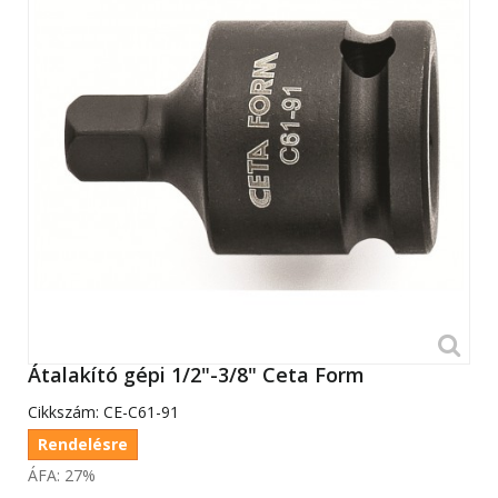
Átalakító gépi 1/2"-3/8" Ceta Form
Cikkszám:
CE-C61-91
Rendelésre
ÁFA: 27%