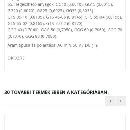
65. Hegeszhető anyagok: GG10 (0,6010), GG15 (0,6015),
GG20 (0,6020), GG25 (0,6025), GG35 (0,6035)
GTS 35-10 (0,8135), GTS 45-06 (0,8145), GTS 55-04 (0,8155),
GTS 65-02 (0,8165), GTS 70-02 (0,8170)
GGG 40 (0,7040), GGG 50 (0,7050), GGG 60 (0,7060), GGG 70
(0,7070), GGG 80 (0,7080).
Áram típusa és polaritása: AC min. 50 V / DC (+).
OK 92.78
30 TOVÁBBI TERMÉK EBBEN A KATEGÓRIÁBAN: