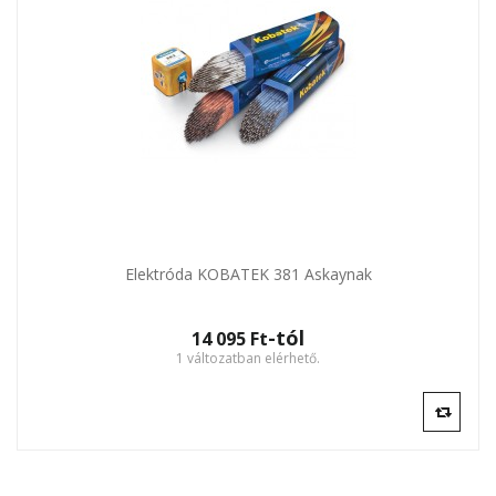
Elektróda KOBATEK 381 Askaynak
-tól
14 095 Ft‎
1 változatban elérhető.