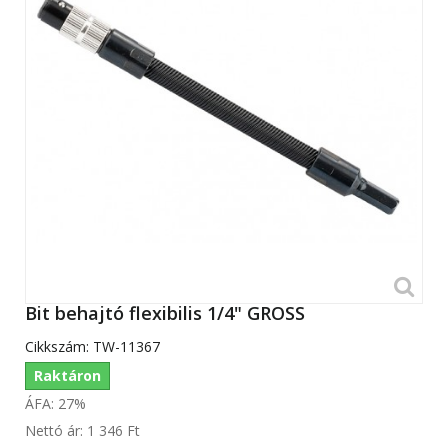
Bit behajtó flexibilis 1/4" GROSS
Cikkszám:
TW-11367
Raktáron
ÁFA: 27%
Nettó ár:
1 346 Ft‎