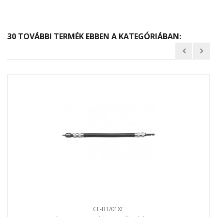
30 TOVÁBBI TERMÉK EBBEN A KATEGÓRIÁBAN:
CE-BT/01XF