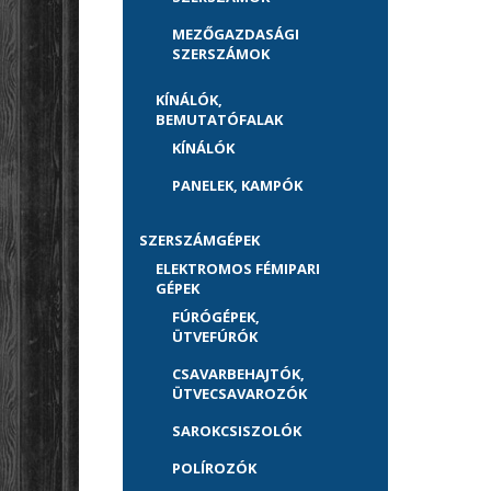
MEZŐGAZDASÁGI
SZERSZÁMOK
KÍNÁLÓK,
BEMUTATÓFALAK
KÍNÁLÓK
PANELEK, KAMPÓK
SZERSZÁMGÉPEK
ELEKTROMOS FÉMIPARI
GÉPEK
FÚRÓGÉPEK,
ÜTVEFÚRÓK
CSAVARBEHAJTÓK,
ÜTVECSAVAROZÓK
SAROKCSISZOLÓK
POLÍROZÓK