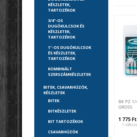
KÉSZLETEK,
TARTOZÉKOK
3/4"-OS
DUGÓKULCSOK ÉS
KÉSZLETEK,
TARTOZÉKOK
1"-OS DUGÓKULCSOK
ÉS KÉSZLETEK,
TARTOZÉKOK
KOMBINÁLT
SZERSZÁMKÉSZLETEK
BITEK, CSAVARHÚZÓK,
KÉSZLETEK
BITEK
Bit PZ 1
GROSS
BITKÉSZLETEK
1 775 Ft‎
BIT TARTOZÉKOK
1 változ
CSAVARHÚZÓK