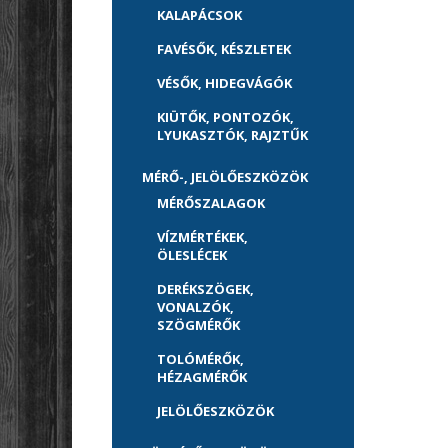
KALAPÁCSOK
FAVÉSŐK, KÉSZLETEK
VÉSŐK, HIDEGVÁGÓK
KIÜTŐK, PONTOZÓK,
LYUKASZTÓK, RAJZTŰK
MÉRŐ-, JELÖLŐESZKÖZÖK
MÉRŐSZALAGOK
VÍZMÉRTÉKEK,
ÖLESLÉCEK
DERÉKSZÖGEK,
VONALZÓK,
SZÖGMÉRŐK
TOLÓMÉRŐK,
HÉZAGMÉRŐK
JELÖLŐESZKÖZÖK