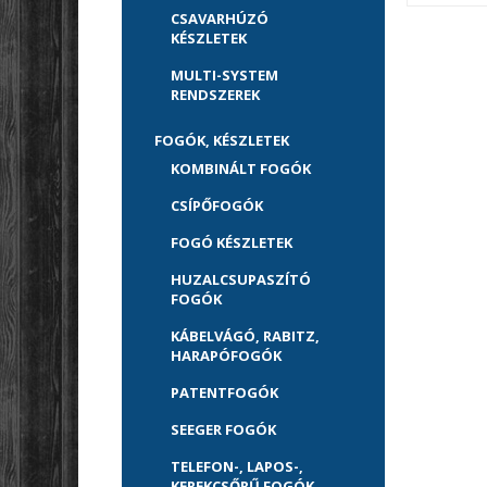
CSAVARHÚZÓ
KÉSZLETEK
MULTI-SYSTEM
RENDSZEREK
FOGÓK, KÉSZLETEK
KOMBINÁLT FOGÓK
CSÍPŐFOGÓK
FOGÓ KÉSZLETEK
HUZALCSUPASZÍTÓ
FOGÓK
KÁBELVÁGÓ, RABITZ,
HARAPÓFOGÓK
PATENTFOGÓK
SEEGER FOGÓK
TELEFON-, LAPOS-,
KEREKCSŐRŰ FOGÓK