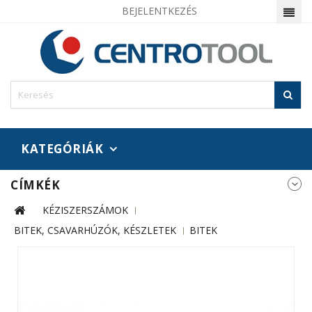
BEJELENTKEZÉS
KATEGÓRIÁK
CÍMKÉK
KÉZISZERSZÁMOK
BITEK, CSAVARHÚZÓK, KÉSZLETEK
BITEK