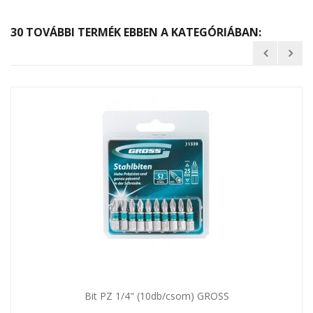
30 TOVÁBBI TERMÉK EBBEN A KATEGÓRIÁBAN:
Bit PZ 1/4" (10db/csom) GROSS