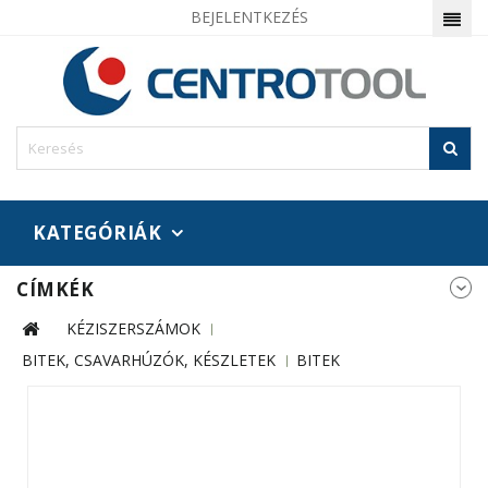
BEJELENTKEZÉS
KATEGÓRIÁK
CÍMKÉK
KÉZISZERSZÁMOK
BITEK, CSAVARHÚZÓK, KÉSZLETEK
BITEK