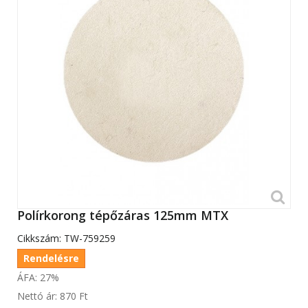
Polírkorong tépőzáras 125mm MTX
Cikkszám:
TW-759259
Rendelésre
ÁFA: 27%
Nettó ár:
870 Ft‎