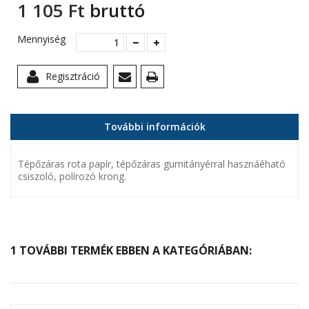
1 105 Ft‎
bruttó
Mennyiség
Regisztráció
További információk
Tépőzáras rota papír, tépőzáras gumitányérral hasznáéható
csiszoló, polírozó krong.
1 TOVÁBBI TERMÉK EBBEN A KATEGÓRIÁBAN: