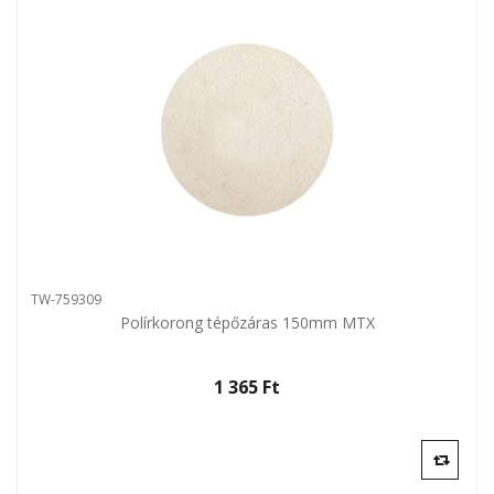
TW-759309
Polírkorong tépőzáras 150mm MTX
1 365 Ft‎