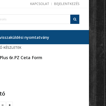
KAPCSOLAT
BEJELENTKEZÉS
isszaküldési nyomtatvány
Ó KÉSZLETEK
Plus 6r.PZ Ceta Form
tó