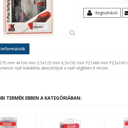
Regisztráció
 információk
x075 mm 4x100 mm 5,5x125 mm 6,5x150 mm PZ1x80 mm PZ2x100 mm
nensű nyél kialakítás akasztólyuk a nyél végében 6 részes
BI TERMÉK EBBEN A KATEGÓRIÁBAN: