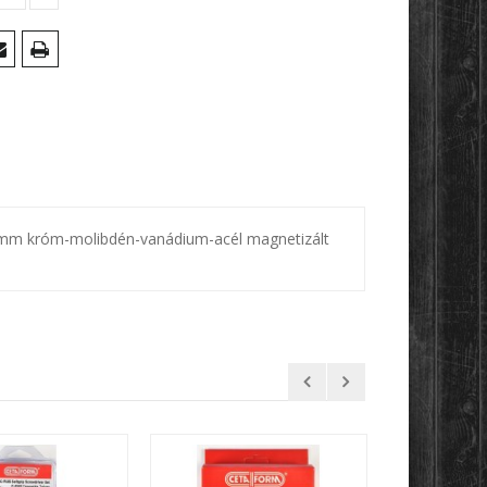
 króm-molibdén-vanádium-acél magnetizált