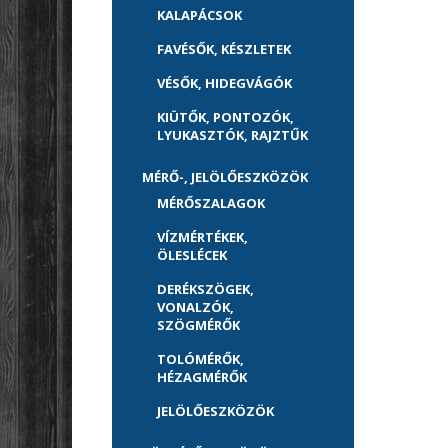
KALAPÁCSOK
FAVÉSŐK, KÉSZLETEK
VÉSŐK, HIDEGVÁGÓK
KIÜTŐK, PONTOZÓK,
LYUKASZTÓK, RAJZTŰK
MÉRŐ-, JELÖLŐESZKÖZÖK
MÉRŐSZALAGOK
VÍZMÉRTÉKEK,
ÖLESLÉCEK
DERÉKSZÖGEK,
VONALZÓK,
SZÖGMÉRŐK
TOLÓMÉRŐK,
HÉZAGMÉRŐK
JELÖLŐESZKÖZÖK