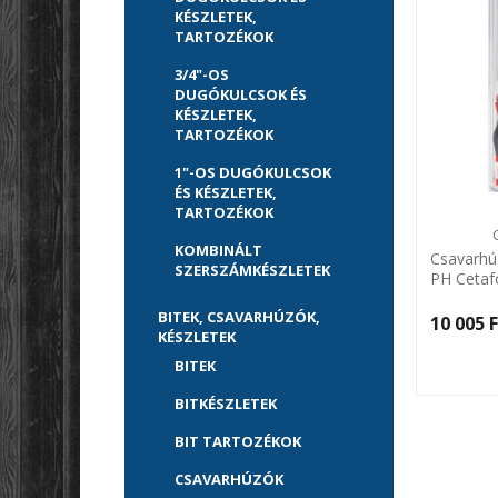
KÉSZLETEK,
TARTOZÉKOK
3/4"-OS
DUGÓKULCSOK ÉS
KÉSZLETEK,
TARTOZÉKOK
1"-OS DUGÓKULCSOK
ÉS KÉSZLETEK,
TARTOZÉKOK
KOMBINÁLT
Csavarhúz
SZERSZÁMKÉSZLETEK
PH Ceta
BITEK, CSAVARHÚZÓK,
10 005 F
KÉSZLETEK
BITEK
BITKÉSZLETEK
BIT TARTOZÉKOK
CSAVARHÚZÓK