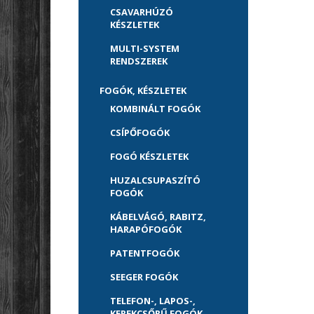
CSAVARHÚZÓ
KÉSZLETEK
MULTI-SYSTEM
RENDSZEREK
FOGÓK, KÉSZLETEK
KOMBINÁLT FOGÓK
CSÍPŐFOGÓK
FOGÓ KÉSZLETEK
HUZALCSUPASZÍTÓ
FOGÓK
KÁBELVÁGÓ, RABITZ,
HARAPÓFOGÓK
PATENTFOGÓK
SEEGER FOGÓK
TELEFON-, LAPOS-,
KEREKCSŐRŰ FOGÓK