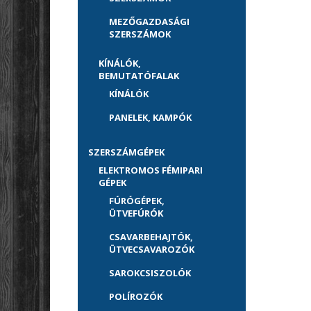
MEZŐGAZDASÁGI
SZERSZÁMOK
KÍNÁLÓK,
BEMUTATÓFALAK
KÍNÁLÓK
PANELEK, KAMPÓK
SZERSZÁMGÉPEK
ELEKTROMOS FÉMIPARI
GÉPEK
FÚRÓGÉPEK,
ÜTVEFÚRÓK
CSAVARBEHAJTÓK,
ÜTVECSAVAROZÓK
SAROKCSISZOLÓK
POLÍROZÓK