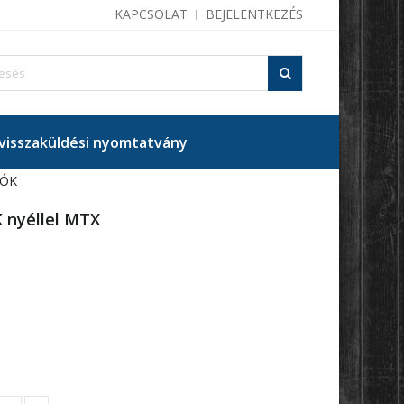
KAPCSOLAT
BEJELENTKEZÉS
isszaküldési nyomtatvány
ZÓK
 nyéllel MTX