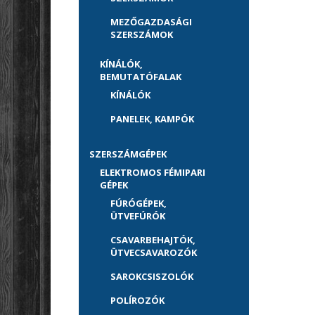
MEZŐGAZDASÁGI
SZERSZÁMOK
KÍNÁLÓK,
BEMUTATÓFALAK
KÍNÁLÓK
PANELEK, KAMPÓK
SZERSZÁMGÉPEK
ELEKTROMOS FÉMIPARI
GÉPEK
FÚRÓGÉPEK,
ÜTVEFÚRÓK
CSAVARBEHAJTÓK,
ÜTVECSAVAROZÓK
SAROKCSISZOLÓK
POLÍROZÓK