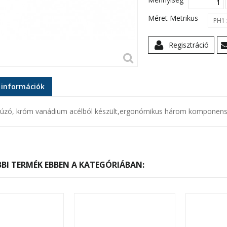
Méret Metrikus
PH1 
Regisztráció
 információk
húzó, króm vanádium acélból készült,ergonómikus három komponens
BI TERMÉK EBBEN A KATEGÓRIÁBAN: