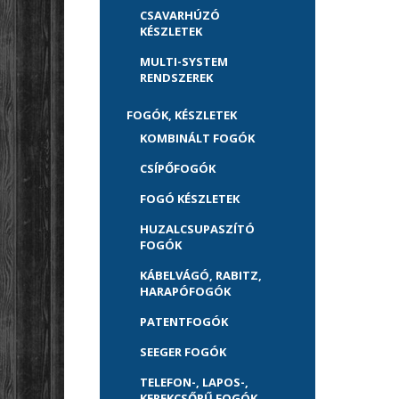
CSAVARHÚZÓ
KÉSZLETEK
MULTI-SYSTEM
RENDSZEREK
FOGÓK, KÉSZLETEK
KOMBINÁLT FOGÓK
CSÍPŐFOGÓK
FOGÓ KÉSZLETEK
HUZALCSUPASZÍTÓ
FOGÓK
KÁBELVÁGÓ, RABITZ,
HARAPÓFOGÓK
PATENTFOGÓK
SEEGER FOGÓK
TELEFON-, LAPOS-,
KEREKCSŐRŰ FOGÓK