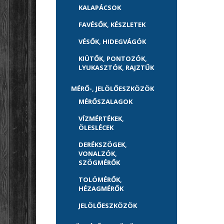
KALAPÁCSOK
FAVÉSŐK, KÉSZLETEK
VÉSŐK, HIDEGVÁGÓK
KIÜTŐK, PONTOZÓK,
LYUKASZTÓK, RAJZTŰK
MÉRŐ-, JELÖLŐESZKÖZÖK
MÉRŐSZALAGOK
VÍZMÉRTÉKEK,
ÖLESLÉCEK
DERÉKSZÖGEK,
VONALZÓK,
SZÖGMÉRŐK
TOLÓMÉRŐK,
HÉZAGMÉRŐK
JELÖLŐESZKÖZÖK