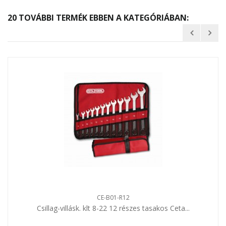
20 TOVÁBBI TERMÉK EBBEN A KATEGÓRIÁBAN:
CE-B01-R12
Csillag-villásk. klt 8-22 12 részes tasakos Ceta...