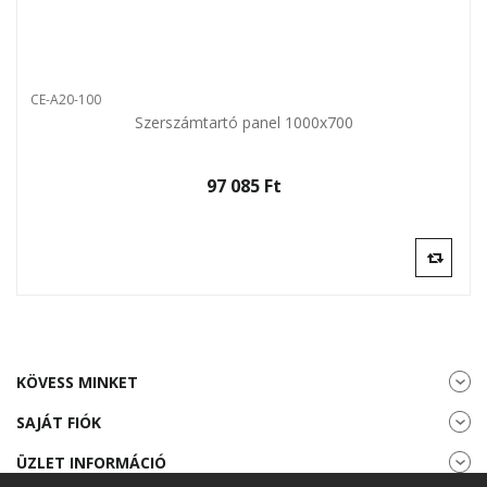
CE-A20-100
Szerszámtartó panel 1000x700
97 085 Ft‎
KÖVESS MINKET
SAJÁT FIÓK
ÜZLET INFORMÁCIÓ