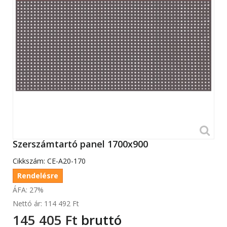
Szerszámtartó panel 1700x900
Cikkszám:
CE-A20-170
Rendelésre
ÁFA: 27%
Nettó ár:
114 492 Ft‎
145 405 Ft‎
bruttó