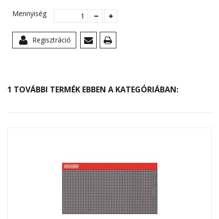
Mennyiség
Regisztráció
1 TOVÁBBI TERMÉK EBBEN A KATEGÓRIÁBAN: