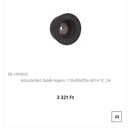
BE-1650026
Köszörűkő fazék kúpos 110x90x55x M14 1C 24
3 321 Ft‎