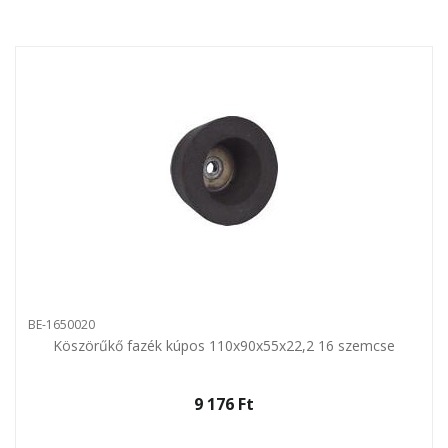
BE-1650020
Köszörűkő fazék kúpos 110x90x55x22,2 16 szemcse
9 176 Ft‎