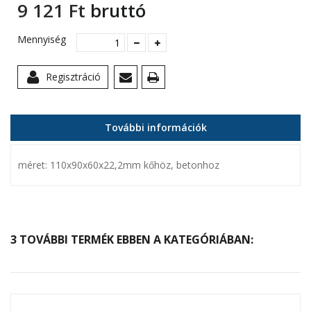
9 121 Ft‎
bruttó
Mennyiség
Regisztráció
További információk
méret: 110x90x60x22,2mm kőhöz, betonhoz
3 TOVÁBBI TERMÉK EBBEN A KATEGÓRIÁBAN: