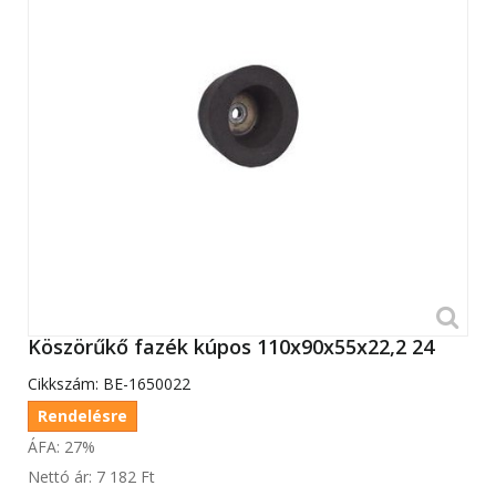
Köszörűkő fazék kúpos 110x90x55x22,2 24
Cikkszám:
BE-1650022
Rendelésre
ÁFA: 27%
Nettó ár:
7 182 Ft‎