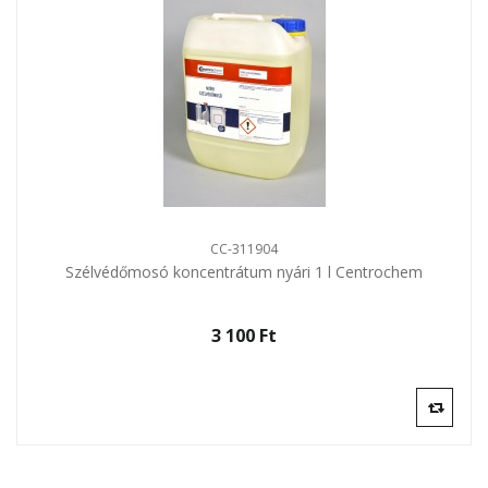
CC-311904
Szélvédőmosó koncentrátum nyári 1 l Centrochem
3 100 Ft‎