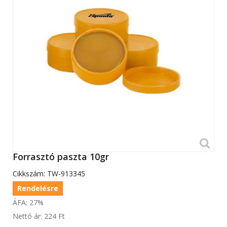
Forrasztó paszta 10gr
Cikkszám:
TW-913345
Rendelésre
ÁFA: 27%
Nettó ár:
224 Ft‎