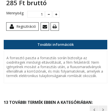
285 Ft‎
bruttó
Mennyiség
Regisztráció
További információk
A forrasztó paszta a forrasztás során biztosítja az
oxidrétegek minőségi eltávolítását, a fém felületéről. Nem
igényelnek mosást a forrasztás után, a fluxusmaradványok
ellenállnak a korróziónak, és más folyamatoknak, amelyek a
termék elektronikus tulajdonságainak romlását okozzák.
13 TOVÁBBI TERMÉK EBBEN A KATEGÓRIÁBAN: