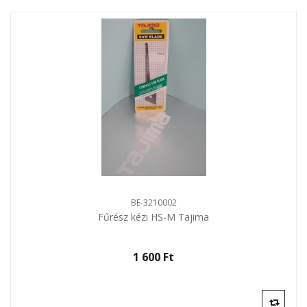
BE-3210002
Fűrész kézi HS-M Tajima
1 600 Ft‎