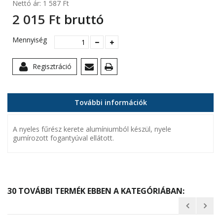
Nettó ár:
1 587 Ft‎
2 015 Ft‎
bruttó
Mennyiség
Regisztráció
További információk
A nyeles fűrész kerete alumíniumból készül, nyele
gumírozott fogantyúval ellátott.
30 TOVÁBBI TERMÉK EBBEN A KATEGÓRIÁBAN: