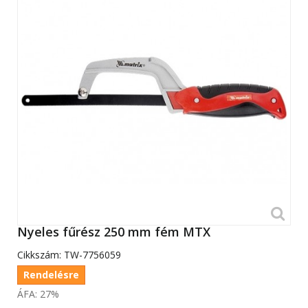
Nyeles fűrész 250 mm fém MTX
Cikkszám:
TW-7756059
Rendelésre
ÁFA: 27%