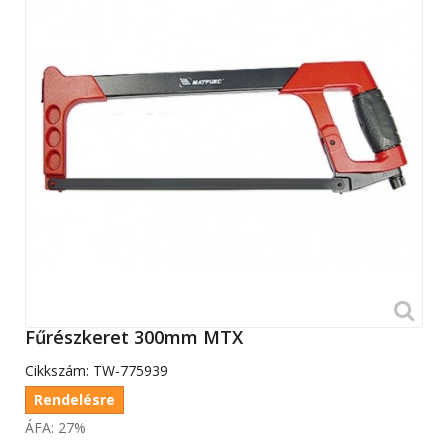
Fűrészkeret 300mm MTX
Cikkszám:
TW-775939
Rendelésre
ÁFA: 27%