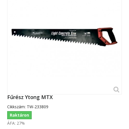
Fűrész Ytong MTX
Cikkszám:
TW-233809
Raktáron
ÁFA: 27%