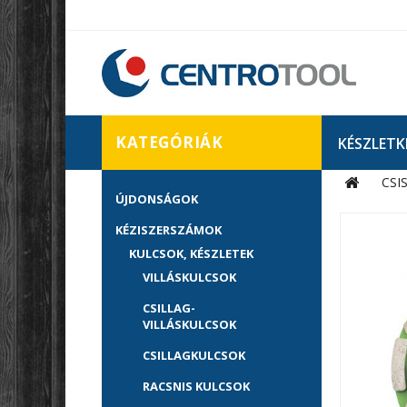
KATEGÓRIÁK
KÉSZLETK
CSI
ÚJDONSÁGOK
KÉZISZERSZÁMOK
KULCSOK, KÉSZLETEK
VILLÁSKULCSOK
CSILLAG-
VILLÁSKULCSOK
CSILLAGKULCSOK
RACSNIS KULCSOK