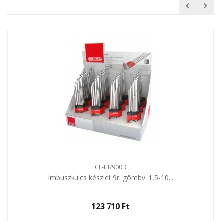
CE-LT/900D
Imbuszkulcs készlet 9r. gömbv. 1,5-10...
123 710 Ft‎