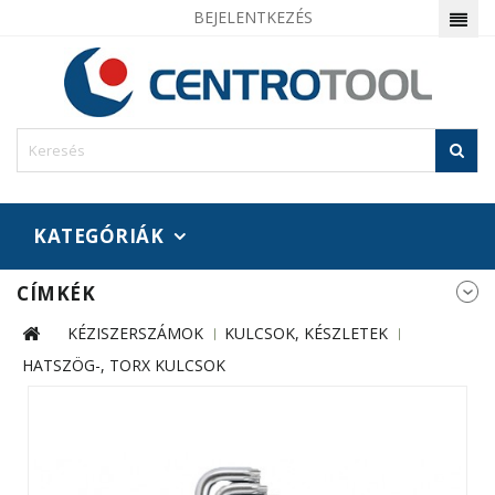
BEJELENTKEZÉS
KATEGÓRIÁK
CÍMKÉK
KÉZISZERSZÁMOK
KULCSOK, KÉSZLETEK
HATSZÖG-, TORX KULCSOK