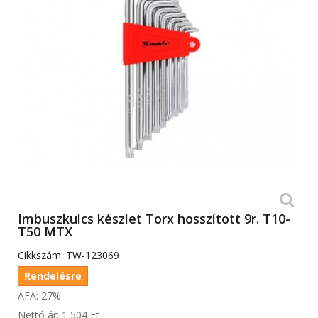
Imbuszkulcs készlet Torx hosszított 9r. T10-
T50 MTX
Cikkszám:
TW-123069
Rendelésre
ÁFA: 27%
Nettó ár:
1 504 Ft‎