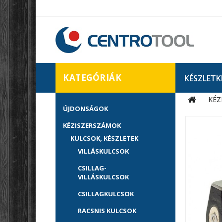
KATEGÓRIÁK
KÉSZLETK
KÉZ
ÚJDONSÁGOK
KÉZISZERSZÁMOK
KULCSOK, KÉSZLETEK
VILLÁSKULCSOK
CSILLAG-
VILLÁSKULCSOK
CSILLAGKULCSOK
RACSNIS KULCSOK