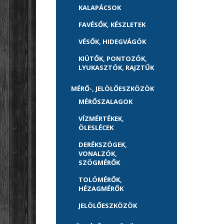
KALAPÁCSOK
FAVÉSŐK, KÉSZLETEK
VÉSŐK, HIDEGVÁGÓK
KIÜTŐK, PONTOZÓK,
LYUKASZTÓK, RAJZTŰK
MÉRŐ-, JELÖLŐESZKÖZÖK
MÉRŐSZALAGOK
VÍZMÉRTÉKEK,
ÖLESLÉCEK
DERÉKSZÖGEK,
VONALZÓK,
SZÖGMÉRŐK
TOLÓMÉRŐK,
HÉZAGMÉRŐK
JELÖLŐESZKÖZÖK