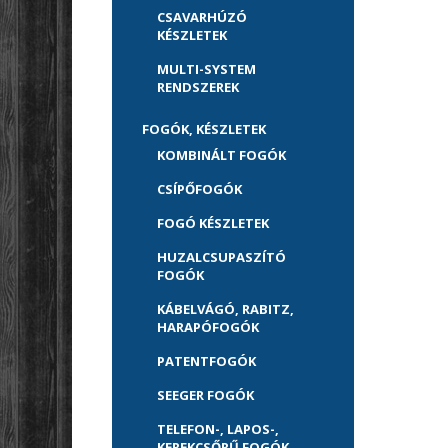
CSAVARHÚZÓ
KÉSZLETEK
MULTI-SYSTEM
RENDSZEREK
FOGÓK, KÉSZLETEK
KOMBINÁLT FOGÓK
CSÍPŐFOGÓK
FOGÓ KÉSZLETEK
HUZALCSUPASZÍTÓ
FOGÓK
KÁBELVÁGÓ, RABITZ,
HARAPÓFOGÓK
PATENTFOGÓK
SEEGER FOGÓK
TELEFON-, LAPOS-,
KEREKCSŐRŰ FOGÓK