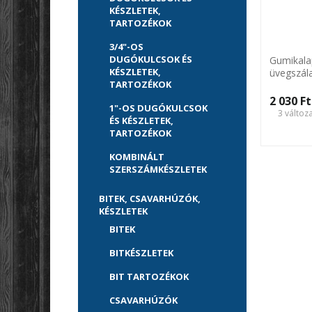
KÉSZLETEK,
TARTOZÉKOK
3/4"-OS
DUGÓKULCSOK ÉS
Gumikala
KÉSZLETEK,
üvegszál
TARTOZÉKOK
2 030 Ft‎
1"-OS DUGÓKULCSOK
3 változ
ÉS KÉSZLETEK,
TARTOZÉKOK
KOMBINÁLT
SZERSZÁMKÉSZLETEK
BITEK, CSAVARHÚZÓK,
KÉSZLETEK
BITEK
BITKÉSZLETEK
BIT TARTOZÉKOK
CSAVARHÚZÓK