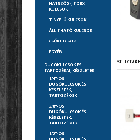
HATSZÖG-, TORX
KULCSOK
T-NYELŰ KULCSOK
ÁLLÍTHATÓ KULCSOK
CSŐKULCSOK
EGYÉB
30 TOVÁB
DUGÓKULCSOK ÉS
TARTOZÉKAI, KÉSZLETEK
1/4"-OS
DUGÓKULCSOK ÉS
KÉSZLETEK,
TARTOZÉKOK
3/8"-OS
DUGÓKULCSOK ÉS
KÉSZLETEK,
TARTOZÉKOK
1/2"-OS
DUGÓKULCSOK ÉS