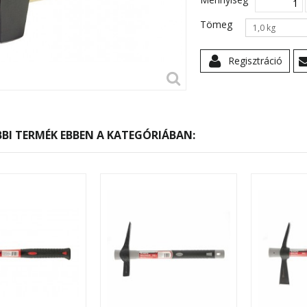
Tömeg
1,0 kg
Regisztráció
BI TERMÉK EBBEN A KATEGÓRIÁBAN: