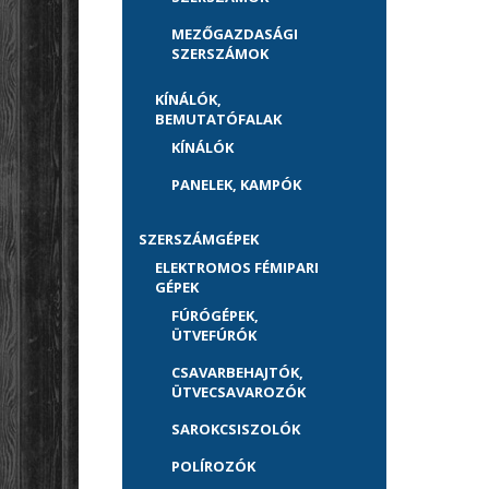
MEZŐGAZDASÁGI
SZERSZÁMOK
KÍNÁLÓK,
BEMUTATÓFALAK
KÍNÁLÓK
PANELEK, KAMPÓK
SZERSZÁMGÉPEK
ELEKTROMOS FÉMIPARI
GÉPEK
FÚRÓGÉPEK,
ÜTVEFÚRÓK
CSAVARBEHAJTÓK,
ÜTVECSAVAROZÓK
SAROKCSISZOLÓK
POLÍROZÓK