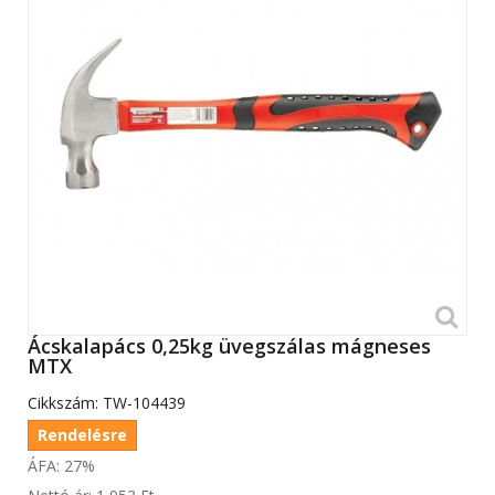
Ácskalapács 0,25kg üvegszálas mágneses
MTX
Cikkszám:
TW-104439
Rendelésre
ÁFA: 27%