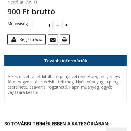
Nettó ár:
709 Ft‎
900 Ft‎
bruttó
Mennyiség
Regisztráció
További információk
A kés edzett acél, kitolható pengével rendelkezi, melyet egy
fém megvezetővel erősítettek meg. Nyél műanyag, a penge
cserélhető, csavarral rögzíthető. Papír, műanyag, egyéb
vágására készül.
30 TOVÁBBI TERMÉK EBBEN A KATEGÓRIÁBAN: