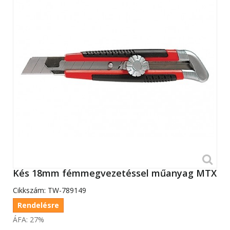
Kés 18mm fémmegvezetéssel műanyag MTX
Cikkszám:
TW-789149
Rendelésre
ÁFA: 27%