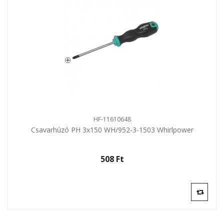
HF-11610648
Csavarhúzó PH 3x150 WH/952-3-1503 Whirlpower
508 Ft‎