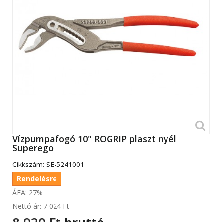
Vízpumpafogó 10" ROGRIP plaszt nyél
Superego
Cikkszám:
SE-5241001
Rendelésre
ÁFA: 27%
Nettó ár:
7 024 Ft‎