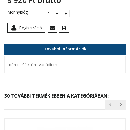
8 920 Ft‎
bruttó
Mennyiség
Regisztráció
További információk
méret 10" króm-vanádium
30 TOVÁBBI TERMÉK EBBEN A KATEGÓRIÁBAN: