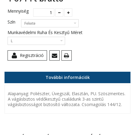
Mennyiség
Szín
Fekete
Munkavédelmi Ruha És Kesztyű Méret
L
Regisztráció
További információk
Alapanyag: Poliészter, Üvegszál, Elasztán, PU. Szöszmentes.
A vágásbiztos védőkesztyű családunk 3-as szintű
vágásbiztosságot biztosító változata. Csomagolás 144/12.