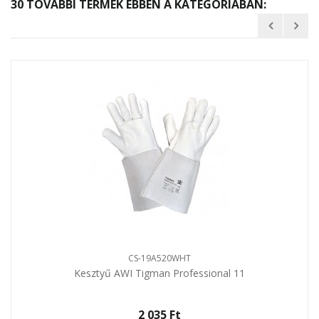
30 TOVÁBBI TERMÉK EBBEN A KATEGÓRIÁBAN:
CS-19A520WHT
Kesztyű AWI Tigman Professional 11
2 035 Ft‎