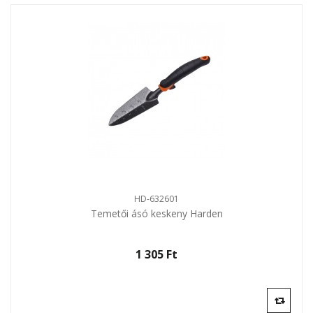
HD-632601
Temetői ásó keskeny Harden
1 305 Ft‎