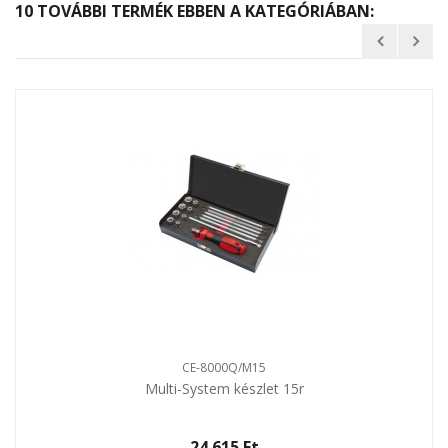
10 TOVÁBBI TERMÉK EBBEN A KATEGÓRIÁBAN:
CE-8000Q/M15
Multi-System készlet 15r
24 615 Ft‎