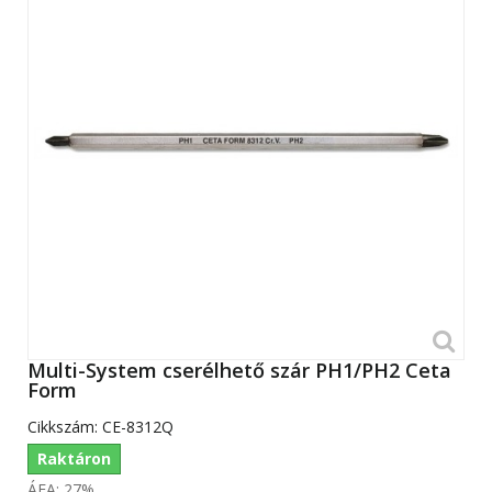
Multi-System cserélhető szár PH1/PH2 Ceta
Form
Cikkszám:
CE-8312Q
Raktáron
ÁFA: 27%