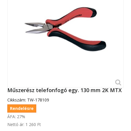
Műszerész telefonfogó egy. 130 mm 2K MTX
Cikkszám:
TW-178109
Rendelésre
ÁFA: 27%
Nettó ár:
1 260 Ft‎