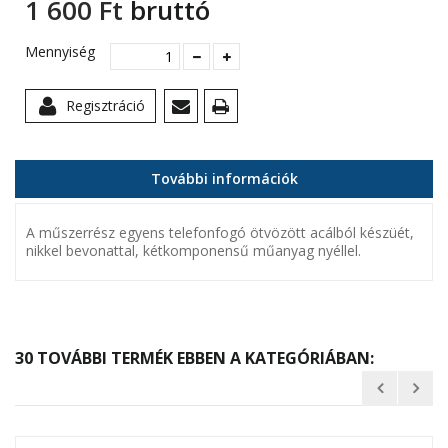
1 600 Ft‎
bruttó
Mennyiség
Regisztráció
További információk
A műszerrész egyens telefonfogó ötvözött acálból készüét,
nikkel bevonattal, kétkomponensű műanyag nyéllel.
30 TOVÁBBI TERMÉK EBBEN A KATEGÓRIÁBAN: