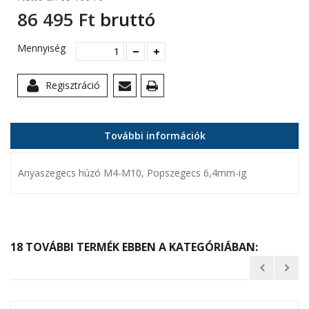
86 495 Ft‎
bruttó
Mennyiség
Regisztráció
További információk
Anyaszegecs húzó M4-M10, Popszegecs 6,4mm-ig
18 TOVÁBBI TERMÉK EBBEN A KATEGÓRIÁBAN: