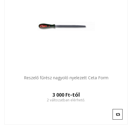
Reszelő fűrész nagyoló nyelezett Ceta Form
-tól
3 000 Ft‎
2 változatban elérhető.