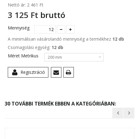
Nettó ár:
2 461 Ft‎
3 125 Ft‎
bruttó
Mennyiség
A minimálisan vásárolandó mennyiség a termékhez
12 db
Csomagolási egység:
12 db
Méret Metrikus
200 mm
Regisztráció
30 TOVÁBBI TERMÉK EBBEN A KATEGÓRIÁBAN: