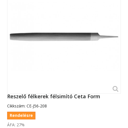
Reszelő félkerek félsimító Ceta Form
Cikkszám:
CE-J56-208
Rendelésre
ÁFA: 27%