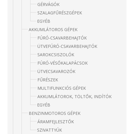
GÉRVÁGÓK
SZALAGFŰRÉSZGÉPEK
EGYÉB
AKKUMLÁTOROS GÉPEK
FÚRÓ-CSAVARBEHAJTÓK
ÜTVEFÚRÓ-CSAVARBEHAJTÓK
SAROKCSISZOLÓK
FÚRÓ-VÉSŐKALAPÁCSOK
ÜTVECSAVAROZÓK
FŰRÉSZEK
MULTIFUNKCIÓS GÉPEK
AKKUMLÁTOROK, TÖLTŐK, INDÍTÓK
EGYÉB
BENZINMOTOROS GÉPEK
ÁRAMFEJLESZTŐK
SZIVATTYÚK