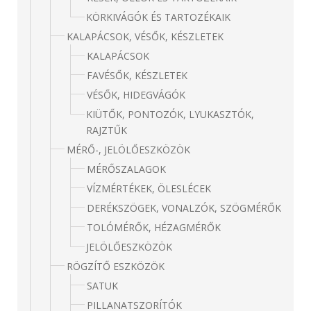
KÖRKIVÁGÓK ÉS TARTOZÉKAIK
KALAPÁCSOK, VÉSŐK, KÉSZLETEK
KALAPÁCSOK
FAVÉSŐK, KÉSZLETEK
VÉSŐK, HIDEGVÁGÓK
KIÜTŐK, PONTOZÓK, LYUKASZTÓK,
RAJZTŰK
MÉRŐ-, JELÖLŐESZKÖZÖK
MÉRŐSZALAGOK
VÍZMÉRTÉKEK, ÖLESLÉCEK
DERÉKSZÖGEK, VONALZÓK, SZÖGMÉRŐK
TOLÓMÉRŐK, HÉZAGMÉRŐK
JELÖLŐESZKÖZÖK
RÖGZÍTŐ ESZKÖZÖK
SATUK
PILLANATSZORÍTÓK