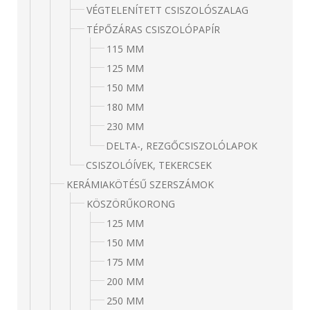
VÉGTELENÍTETT CSISZOLÓSZALAG
TÉPŐZÁRAS CSISZOLÓPAPÍR
115 MM
125 MM
150 MM
180 MM
230 MM
DELTA-, REZGŐCSISZOLÓLAPOK
CSISZOLÓÍVEK, TEKERCSEK
KERÁMIAKÖTÉSŰ SZERSZÁMOK
KÖSZÖRŰKORONG
125 MM
150 MM
175 MM
200 MM
250 MM