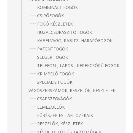
KOMBINÁLT FOGÓK
CSÍPŐFOGÓK
FOGÓ KÉSZLETEK
HUZALCSUPASZÍTÓ FOGÓK
KÁBELVÁGÓ, RABITZ, HARAPÓFOGÓK
PATENTFOGÓK
SEEGER FOGÓK
TELEFON-, LAPOS-, KEREKCSŐRŰ FOGÓK
KRIMPELŐ FOGÓK
SPECIÁLIS FOGÓK
VÁGÓSZERSZÁMOK, RESZELŐK, KÉSZLETEK
CSAPSZEGVÁGÓK
LEMEZOLLÓK
FŰRÉSZEK ÉS TARTOZÉKAIK
RESZELŐK, KÉSZLETEK
KÉSEK, OLLÓK ÉS TARTOZÉKAIK