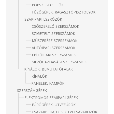
POPSZEGECSELŐK
TŰZŐGÉPEK, RAGASZTÓPISZTOLYOK
SZAKIPARI ESZKÖZÖK
CSŐSZERELŐ SZERSZÁMOK
SZIGETELT SZERSZÁMOK
MŰSZERÉSZ SZERSZÁMOK
AUTÓIPARI SZERSZÁMOK
ÉPÍTŐIPARI SZERSZÁMOK
MEZŐGAZDASÁGI SZERSZÁMOK
KÍNÁLÓK, BEMUTATÓFALAK
KÍNÁLÓK
PANELEK, KAMPÓK
SZERSZÁMGÉPEK
ELEKTROMOS FÉMIPARI GÉPEK
FÚRÓGÉPEK, ÜTVEFÚRÓK
CSAVARBEHAJTÓK, ÜTVECSAVAROZÓK