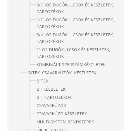
3/8"-OS DUGÓKULCSOK ÉS KÉSZLETEK,
TARTOZÉKOK
1/2"-OS DUGÓKULCSOK ÉS KÉSZLETEK,
TARTOZÉKOK
3/4"-OS DUGÓKULCSOK ÉS KÉSZLETEK,
TARTOZÉKOK
1"-OS DUGÓKULCSOK ÉS KÉSZLETEK,
TARTOZÉKOK
KOMBINÁLT SZERSZÁMKÉSZLETEK
BITEK, CSAVARHÚZÓK, KÉSZLETEK
BITEK
BITKÉSZLETEK
BIT TARTOZÉKOK
CSAVARHÚZÓK
CSAVARHÚZÓ KÉSZLETEK
MULTI-SYSTEM RENDSZEREK
FOGÓK, KÉSZLETEK