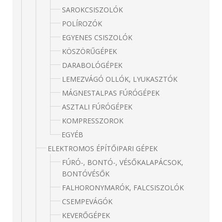
SAROKCSISZOLÓK
POLÍROZÓK
EGYENES CSISZOLÓK
KÖSZÖRŰGÉPEK
DARABOLÓGÉPEK
LEMEZVÁGÓ OLLÓK, LYUKASZTÓK
MÁGNESTALPAS FÚRÓGÉPEK
ASZTALI FÚRÓGÉPEK
KOMPRESSZOROK
EGYÉB
ELEKTROMOS ÉPÍTŐIPARI GÉPEK
FÚRÓ-, BONTÓ-, VÉSŐKALAPÁCSOK,
BONTÓVÉSŐK
FALHORONYMARÓK, FALCSISZOLÓK
CSEMPEVÁGÓK
KEVERŐGÉPEK