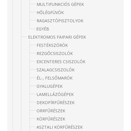
MULTIFUNKCIÓS GÉPEK
HŐLÉGFÚVÓK
RAGASZTÓPISZTOLYOK
EGYÉB
ELEKTROMOS FAIPARI GÉPEK
FESTÉKSZÓRÓK
REZGŐCSISZOLÓK
EXCENTERES CSISZOLÓK
SZALAGCSISZOLÓK
ÉL-, FELSŐMARÓK
GYALUGÉPEK
LAMELLÁZÓGÉPEK
DEKOPÍRFŰRÉSZEK
ORRFŰRÉSZEK
KÖRFŰRÉSZEK
ASZTALI KÖRFŰRÉSZEK