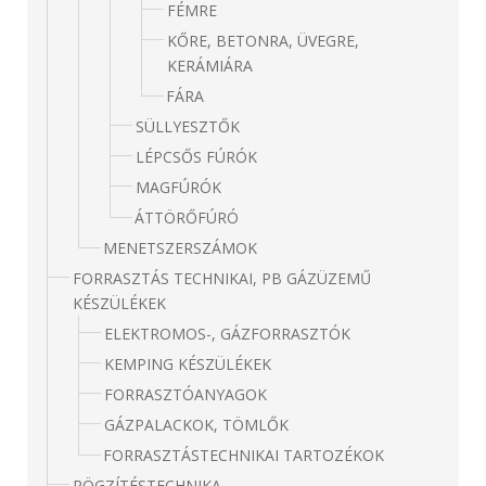
FÉMRE
KŐRE, BETONRA, ÜVEGRE,
KERÁMIÁRA
FÁRA
SÜLLYESZTŐK
LÉPCSŐS FÚRÓK
MAGFÚRÓK
ÁTTÖRŐFÚRÓ
MENETSZERSZÁMOK
FORRASZTÁS TECHNIKAI, PB GÁZÜZEMŰ
KÉSZÜLÉKEK
ELEKTROMOS-, GÁZFORRASZTÓK
KEMPING KÉSZÜLÉKEK
FORRASZTÓANYAGOK
GÁZPALACKOK, TÖMLŐK
FORRASZTÁSTECHNIKAI TARTOZÉKOK
RÖGZÍTÉSTECHNIKA