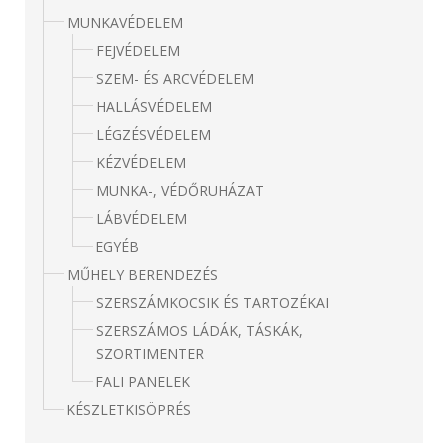
MUNKAVÉDELEM
FEJVÉDELEM
SZEM- ÉS ARCVÉDELEM
HALLÁSVÉDELEM
LÉGZÉSVÉDELEM
KÉZVÉDELEM
MUNKA-, VÉDŐRUHÁZAT
LÁBVÉDELEM
EGYÉB
MŰHELY BERENDEZÉS
SZERSZÁMKOCSIK ÉS TARTOZÉKAI
SZERSZÁMOS LÁDÁK, TÁSKÁK,
SZORTIMENTER
FALI PANELEK
KÉSZLETKISÖPRÉS