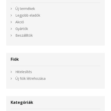
Új termékek
Legjobb eladók
Akció
Gyártók
Beszállítók
Fiók
Hitelesítés
Új fiók létrehozása
Kategóriák