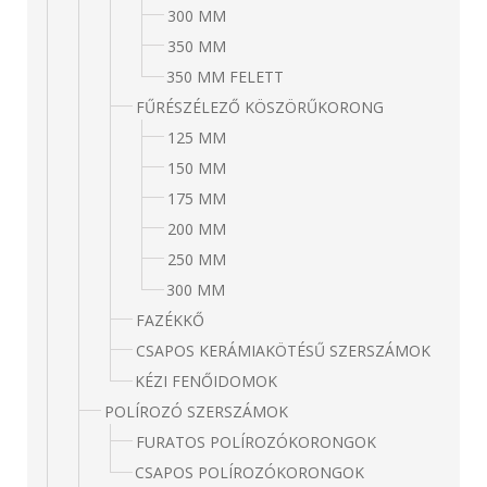
300 MM
350 MM
350 MM FELETT
FŰRÉSZÉLEZŐ KÖSZÖRŰKORONG
125 MM
150 MM
175 MM
200 MM
250 MM
300 MM
FAZÉKKŐ
CSAPOS KERÁMIAKÖTÉSŰ SZERSZÁMOK
KÉZI FENŐIDOMOK
POLÍROZÓ SZERSZÁMOK
FURATOS POLÍROZÓKORONGOK
CSAPOS POLÍROZÓKORONGOK