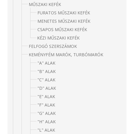
MŰSZAKI KEFÉK
FURATOS MŰSZAKI KEFÉK
MENETES MŰSZAKI KEFÉK
CSAPOS MŰSZAKI KEFÉK
KÉZI MŰSZAKI KEFÉK
FELFOGÓ SZERSZÁMOK
KEMÉNYFÉM MARÓK, TURBÓMARÓK
"A" ALAK
"B" ALAK
"C" ALAK
"D" ALAK
"E" ALAK
"F" ALAK
"G" ALAK
"H" ALAK
"L" ALAK