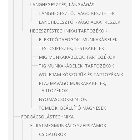
LÁNGHEGESZTÉS, LÁNGVÁGÁS
LÁNGHEGESZTŐ, -VÁGÓ KÉSZLETEK
LÁNGHEGESZTŐ, -VÁGÓ ALKATRÉSZEK
HEGESZTÉSTECHNIKAI TARTOZÉKOK
ELEKTRÓDAFOGÓK, MUNKAKÁBELEK
TESTCSIPESZEK, TESTKÁBELEK
MIG MUNKAKÁBELEK, TARTOZÉKOK
TIG MUNKAKÁBELEK, TARTOZÉKOK
WOLFRAM KÖSZÖRŰK ÉS TARTOZÉKAIK
PLAZMAVÁGÓ MUNKAKÁBELEK,
TARTOZÉKOK
NYOMÁSCSÖKKENTŐK
TÖMLŐK, BEÁLLÍTÓ MÁGNESEK
FORGÁCSOLÁSTECHNIKA
FURATMEGMUNKÁLÓ SZERSZÁMOK
CSIGAFÚRÓK