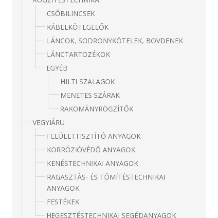
CSŐBILINCSEK
KÁBELKÖTEGELŐK
LÁNCOK, SODRONYKÖTELEK, BOVDENEK
LÁNCTARTOZÉKOK
EGYÉB
HILTI SZALAGOK
MENETES SZÁRAK
RAKOMÁNYRÖGZÍTŐK
VEGYIÁRU
FELÜLETTISZTÍTÓ ANYAGOK
KORRÓZIÓVÉDŐ ANYAGOK
KENÉSTECHNIKAI ANYAGOK
RAGASZTÁS- ÉS TÖMÍTÉSTECHNIKAI
ANYAGOK
FESTÉKEK
HEGESZTÉSTECHNIKAI SEGÉDANYAGOK