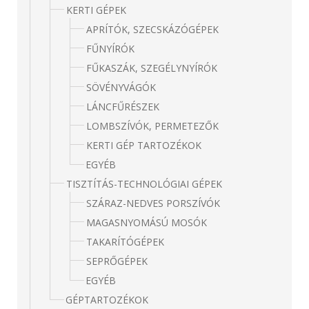
KERTI GÉPEK
APRÍTÓK, SZECSKÁZÓGÉPEK
FŰNYÍRÓK
FŰKASZÁK, SZEGÉLYNYÍRÓK
SÖVÉNYVÁGÓK
LÁNCFŰRÉSZEK
LOMBSZÍVÓK, PERMETEZŐK
KERTI GÉP TARTOZÉKOK
EGYÉB
TISZTÍTÁS-TECHNOLÓGIAI GÉPEK
SZÁRAZ-NEDVES PORSZÍVÓK
MAGASNYOMÁSÚ MOSÓK
TAKARÍTÓGÉPEK
SEPRŐGÉPEK
EGYÉB
GÉPTARTOZÉKOK