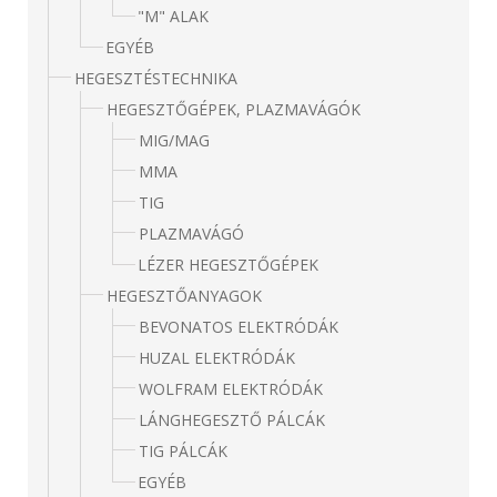
"M" ALAK
EGYÉB
HEGESZTÉSTECHNIKA
HEGESZTŐGÉPEK, PLAZMAVÁGÓK
MIG/MAG
MMA
TIG
PLAZMAVÁGÓ
LÉZER HEGESZTŐGÉPEK
HEGESZTŐANYAGOK
BEVONATOS ELEKTRÓDÁK
HUZAL ELEKTRÓDÁK
WOLFRAM ELEKTRÓDÁK
LÁNGHEGESZTŐ PÁLCÁK
TIG PÁLCÁK
EGYÉB