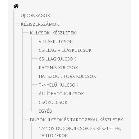
ÚJDONSÁGOK
KÉZISZERSZÁMOK
KULCSOK, KÉSZLETEK
VILLÁSKULCSOK
CSILLAG-VILLÁSKULCSOK
CSILLAGKULCSOK
RACSNIS KULCSOK
HATSZÖG-, TORX KULCSOK
T-NYELŰ KULCSOK
ÁLLÍTHATÓ KULCSOK
CSŐKULCSOK
EGYÉB
DUGÓKULCSOK ÉS TARTOZÉKAI, KÉSZLETEK
1/4"-OS DUGÓKULCSOK ÉS KÉSZLETEK,
TARTOZÉKOK