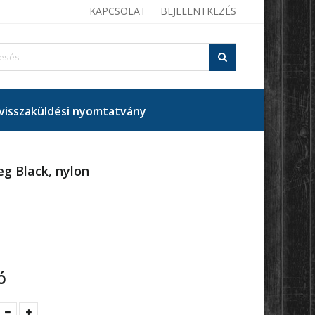
KAPCSOLAT
BEJELENTKEZÉS
isszaküldési nyomtatvány
g Black, nylon
ó