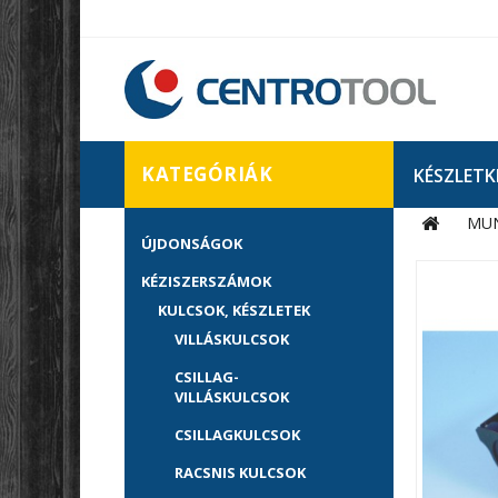
KATEGÓRIÁK
KÉSZLETK
MU
ÚJDONSÁGOK
KÉZISZERSZÁMOK
KULCSOK, KÉSZLETEK
VILLÁSKULCSOK
CSILLAG-
VILLÁSKULCSOK
CSILLAGKULCSOK
RACSNIS KULCSOK