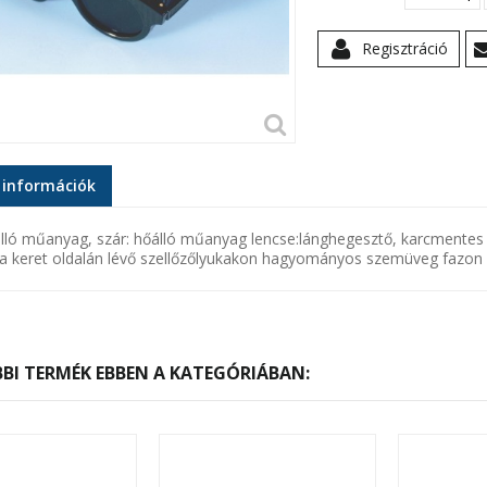
Regisztráció
 információk
álló műanyag, szár: hőálló műanyag lencse:lánghegesztő, karcmente
 a keret oldalán lévő szellőzőlyukakon hagyományos szemüveg fazon
BI TERMÉK EBBEN A KATEGÓRIÁBAN: