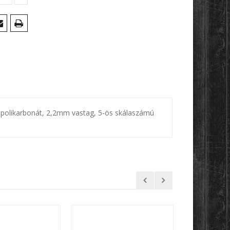
s polikarbonát, 2,2mm vastag, 5-ös skálaszámú