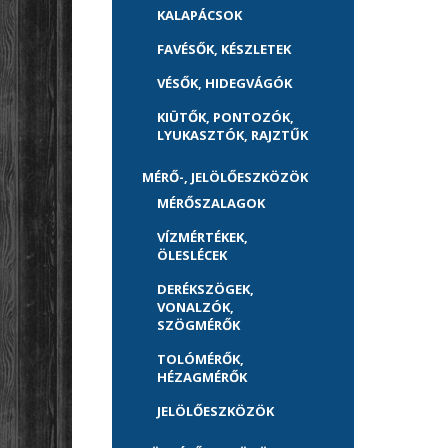
KALAPÁCSOK
FAVÉSŐK, KÉSZLETEK
VÉSŐK, HIDEGVÁGÓK
KIÜTŐK, PONTOZÓK,
LYUKASZTÓK, RAJZTŰK
MÉRŐ-, JELÖLŐESZKÖZÖK
MÉRŐSZALAGOK
VÍZMÉRTÉKEK,
ÖLESLÉCEK
DERÉKSZÖGEK,
VONALZÓK,
SZÖGMÉRŐK
TOLÓMÉRŐK,
HÉZAGMÉRŐK
JELÖLŐESZKÖZÖK