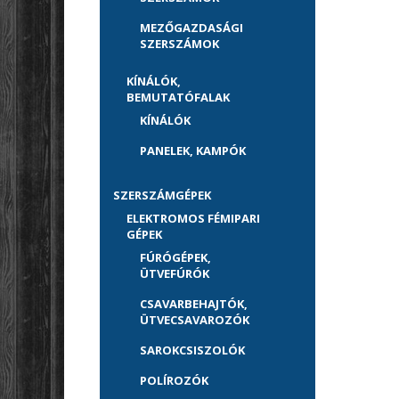
MEZŐGAZDASÁGI
SZERSZÁMOK
KÍNÁLÓK,
BEMUTATÓFALAK
KÍNÁLÓK
PANELEK, KAMPÓK
SZERSZÁMGÉPEK
ELEKTROMOS FÉMIPARI
GÉPEK
FÚRÓGÉPEK,
ÜTVEFÚRÓK
CSAVARBEHAJTÓK,
ÜTVECSAVAROZÓK
SAROKCSISZOLÓK
POLÍROZÓK