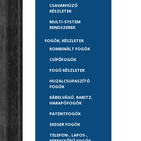
CSAVARHÚZÓ
KÉSZLETEK
MULTI-SYSTEM
RENDSZEREK
FOGÓK, KÉSZLETEK
KOMBINÁLT FOGÓK
CSÍPŐFOGÓK
FOGÓ KÉSZLETEK
HUZALCSUPASZÍTÓ
FOGÓK
KÁBELVÁGÓ, RABITZ,
HARAPÓFOGÓK
PATENTFOGÓK
SEEGER FOGÓK
TELEFON-, LAPOS-,
KEREKCSŐRŰ FOGÓK